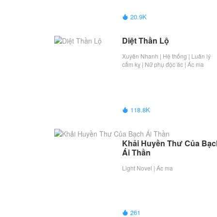
20.9K

Diệt Thần Lộ
Xuyên Nhanh | Hệ thống | Luân lý
cấm kỵ | Nữ phụ độc ác | Ác ma
118.8K

Khải Huyền Thư Của Bạch
Ái Thần
Light Novel | Ác ma
261
