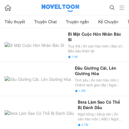



Tiểu thuyết
Truyện Chat
Truyện ngắn
Kể Chuyện
Bí Mật Cuộc Hôn Nhân Bác 
Sĩ
Truy thê | Ân oán hào môn | Bác sĩ |
Bảo bảo thiên tài
7.9K

Đầu Giường Cãi, Lên 
Giường Hòa
Tình yêu | Ân oán hào môn |
Chênh lệch giai cấp | Ngọt
ngào sủng thê | Ngọt sủng hài
1.0M

hước | Ở rể | Đã Full
Beta Làm Sao Có Thể 
Bị Đánh Dấu
Ngọt sủng | Sảng văn | Ân
oán hào môn | ABO | Ngọt
ngào sủng thê | Chênh lệch
3.7M

giai cấp | Đã Full