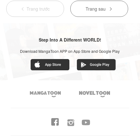
Trang trước
Trang sau


Step Into A Different WORLD!
Download MangaToon APP on App Store and Google Play



