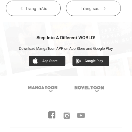
Trang trước
Trang sau


Step Into A Different WORLD!
Download MangaToon APP on App Store and Google Play



