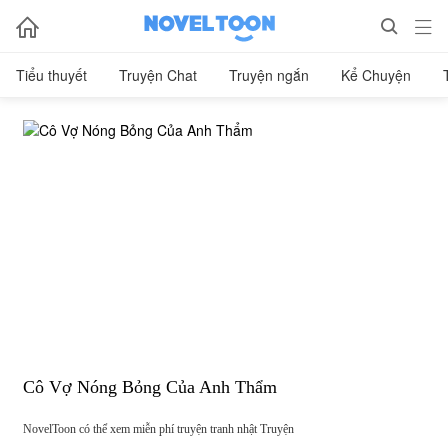



Tiểu thuyết
Truyện Chat
Truyện ngắn
Kể Chuyện
Cô Vợ Nóng Bỏng Của Anh Thẩm
NovelToon có thể xem miễn phí truyện tranh nhật Truyện