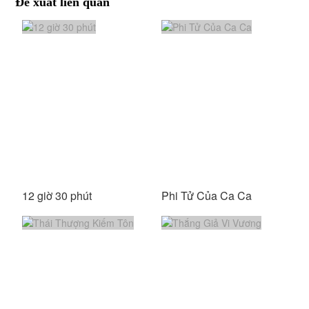
Đề xuất liên quan
12 giờ 30 phút
Phi Tử Của Ca Ca