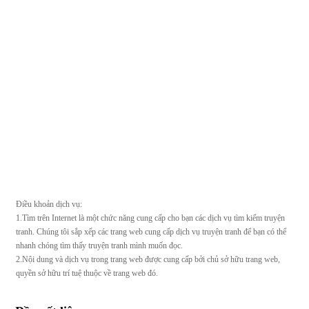
Điều khoản dịch vụ:
1.Tìm trên Internet là một chức năng cung cấp cho bạn các dịch vụ tìm kiếm truyện
tranh. Chúng tôi sắp xếp các trang web cung cấp dịch vụ truyện tranh để bạn có thể
nhanh chóng tìm thấy truyện tranh mình muốn đọc.
2.Nội dung và dịch vụ trong trang web được cung cấp bởi chủ sở hữu trang web,
quyền sở hữu trí tuệ thuộc về trang web đó.