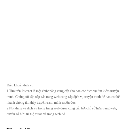
Điều khoản dịch vụ:
1.Tìm trên Internet là một chức năng cung cấp cho bạn các dịch vụ tìm kiếm truyện
tranh. Chúng tôi sắp xếp các trang web cung cấp dịch vụ truyện tranh để bạn có thể
nhanh chóng tìm thấy truyện tranh mình muốn đọc.
2.Nội dung và dịch vụ trong trang web được cung cấp bởi chủ sở hữu trang web,
quyền sở hữu trí tuệ thuộc về trang web đó.