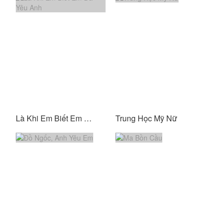
Là Khi Em Biết Em Đã Yêu Anh
Trung Học Mỹ Nữ