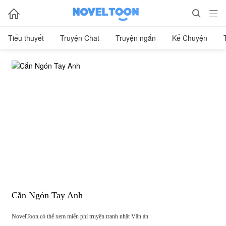



Tiểu thuyết
Truyện Chat
Truyện ngắn
Kể Chuyện
Cắn Ngón Tay Anh
NovelToon có thể xem miễn phí truyện tranh nhật Văn án