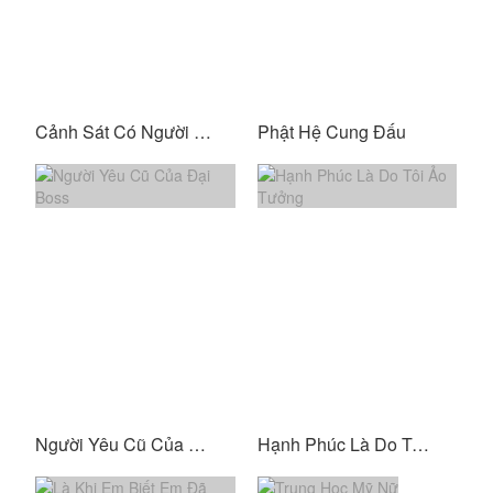
Cảnh Sát Có Người Yêu
Phật Hệ Cung Đấu
Người Yêu Cũ Của Đại Boss
Hạnh Phúc Là Do Tôi Ảo Tưởng