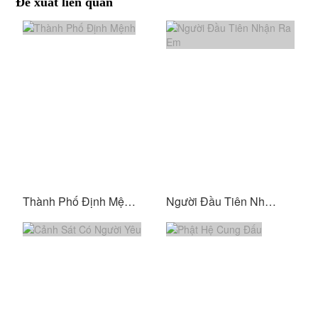
Đề xuất liên quan
Thành Phố Định Mệnh
Người Đầu Tiên Nhận Ra Em