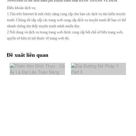
NovelToon có thể xem miễn phí truyện tranh nhật KINH THÀNH VỀ ĐÊM
Điều khoản dịch vụ:
1.Tìm trên Internet là một chức năng cung cấp cho bạn các dịch vụ tìm kiếm truyện
tranh. Chúng tôi sắp xếp các trang web cung cấp dịch vụ truyện tranh để bạn có thể
nhanh chóng tìm thấy truyện tranh mình muốn đọc.
2.Nội dung và dịch vụ trong trang web được cung cấp bởi chủ sở hữu trang web,
quyền sở hữu trí tuệ thuộc về trang web đó.
Đề xuất liên quan