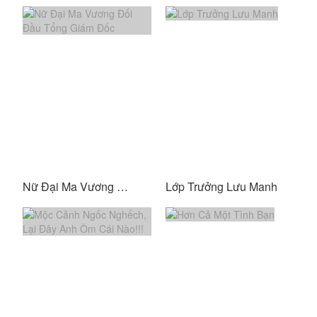
Nữ Đại Ma Vương Đối Đầu Tổng Giám Đốc
Lớp Trưởng Lưu Manh