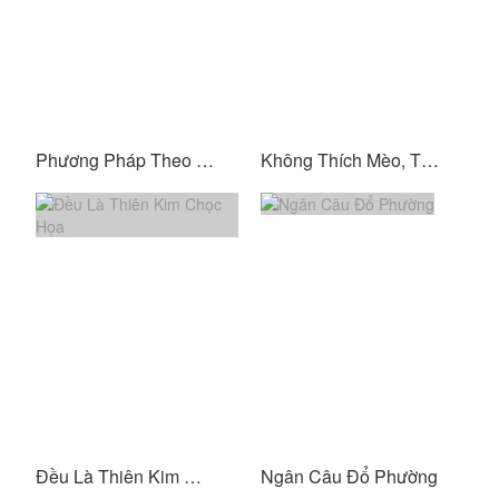
Phương Pháp Theo Đuổi Tình Nhân Hàng Đầu
Không Thích Mèo, Thích Phi Công!
Đều Là Thiên Kim Chọc Họa
Ngân Câu Đổ Phường