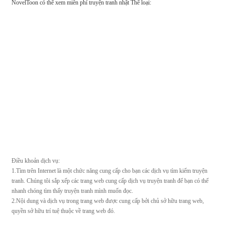
NovelToon có thể xem miễn phí truyện tranh nhật Thể loại:
Điều khoản dịch vụ:
1.Tìm trên Internet là một chức năng cung cấp cho bạn các dịch vụ tìm kiếm truyện
tranh. Chúng tôi sắp xếp các trang web cung cấp dịch vụ truyện tranh để bạn có thể
nhanh chóng tìm thấy truyện tranh mình muốn đọc.
2.Nội dung và dịch vụ trong trang web được cung cấp bởi chủ sở hữu trang web,
quyền sở hữu trí tuệ thuộc về trang web đó.