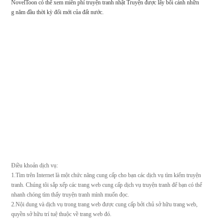
NovelToon có thể xem miễn phí truyện tranh nhật Truyện được lấy bối cảnh nhữn
g năm đầu thời kỳ đổi mới của đất nước.
Điều khoản dịch vụ:
1.Tìm trên Internet là một chức năng cung cấp cho bạn các dịch vụ tìm kiếm truyện
tranh. Chúng tôi sắp xếp các trang web cung cấp dịch vụ truyện tranh để bạn có thể
nhanh chóng tìm thấy truyện tranh mình muốn đọc.
2.Nội dung và dịch vụ trong trang web được cung cấp bởi chủ sở hữu trang web,
quyền sở hữu trí tuệ thuộc về trang web đó.