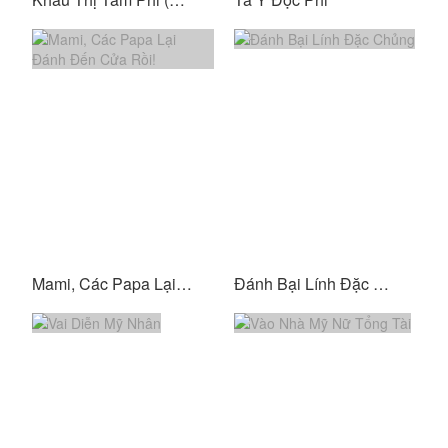
Mami, Các Papa Lại Đánh Đến Cửa Rồi!
Đánh Bại Lính Đặc Chủng