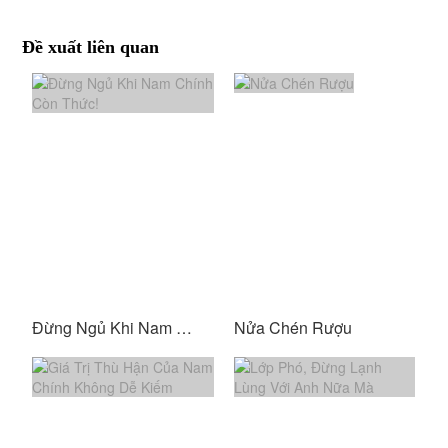
Đề xuất liên quan
Đừng Ngủ Khi Nam Chính Còn Thức!
Nửa Chén Rượu