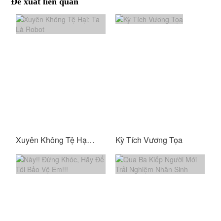
Đề xuất liên quan
Xuyên Không Tệ Hại: Ta Là Robot
Kỳ Tích Vương Tọa