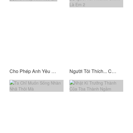
Cho Phép Anh Yêu Em
Người Tôi Thích... Chính Là Em 2