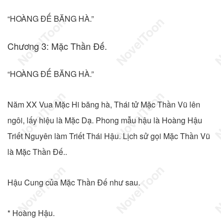
“HOÀNG ĐẾ BĂNG HÀ.”
Chương 3: Mặc Thần Đế.
“HOÀNG ĐẾ BĂNG HÀ.”
Năm XX Vua Mặc Hi băng hà, Thái tử Mặc Thần Vũ lên
ngôi, lấy hiệu là Mặc Dạ. Phong mẫu hậu là Hoàng Hậu
Triết Nguyên làm Triết Thái Hậu. Lịch sử gọi Mặc Thần Vũ
là Mặc Thần Đế..
Hậu Cung của Mặc Thần Đế như sau.
* Hoàng Hậu.