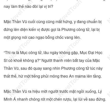
nay làm thế nào đòi lại vị trí?
Mặc Thần Vũ cuối cùng cũng mất hứng, y đang chuẩn bị
đứng lên diện kiến vị được gọi là Phương công tử, lại bị
một giọng nói cao ngạo bỗng chốc vang lên.
“Thì ra là Mục công tử, lâu ngày không gặp, Mục Đại Học
Sĩ có khoẻ không ạ?” Người thanh niên bắt tay của Mặc
Thần Vũ, sau đó quay sang nhìn Phương công tử lúc này
thất thế, hừ một tiếng phủi mông theo An mama lên tầng.
Mặc Thần Vũ ra hiệu mời người trước mặt ngồi xuống, Lý
Minh Á nhanh chóng rót một chén rượu, lại lùi về sau đứng.