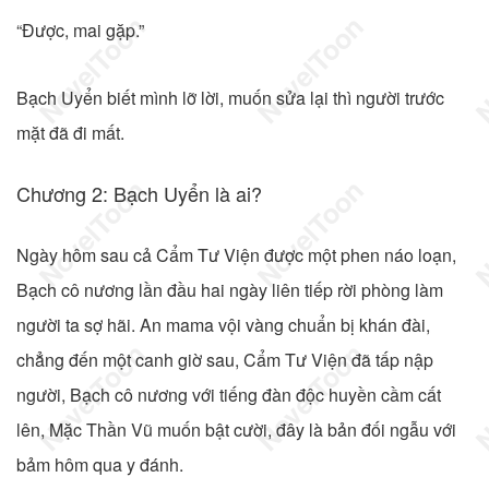
“Được, mai gặp.”
Bạch Uyển biết mình lỡ lời, muốn sửa lại thì người trước
mặt đã đi mất.
Chương 2: Bạch Uyển là ai?
Ngày hôm sau cả Cẩm Tư Viện được một phen náo loạn,
Bạch cô nương lần đầu hai ngày liên tiếp rời phòng làm
người ta sợ hãi. An mama vội vàng chuẩn bị khán đài,
chẳng đến một canh giờ sau, Cẩm Tư Viện đã tấp nập
người, Bạch cô nương với tiếng đàn độc huyền cầm cất
lên, Mặc Thần Vũ muốn bật cười, đây là bản đối ngẫu với
bảm hôm qua y đánh.