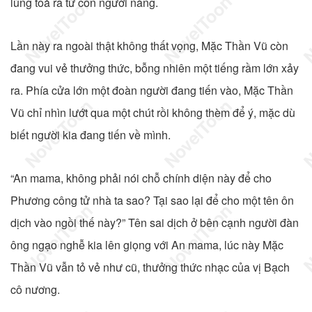
lùng toả ra từ con người nàng.
Lần này ra ngoài thật không thất vọng, Mặc Thần Vũ còn
đang vui vẻ thưởng thức, bỗng nhiên một tiếng rầm lớn xảy
ra. Phía cửa lớn một đoàn người đang tiến vào, Mặc Thần
Vũ chỉ nhìn lướt qua một chút rồi không thèm để ý, mặc dù
biết người kia đang tiến về mình.
“An mama, không phải nói chỗ chính diện này để cho
Phương công tử nhà ta sao? Tại sao lại để cho một tên ôn
dịch vào ngồi thế này?” Tên sai dịch ở bên cạnh người đàn
ông ngạo nghễ kia lên giọng với An mama, lúc này Mặc
Thần Vũ vẫn tỏ vẻ như cũ, thưởng thức nhạc của vị Bạch
cô nương.