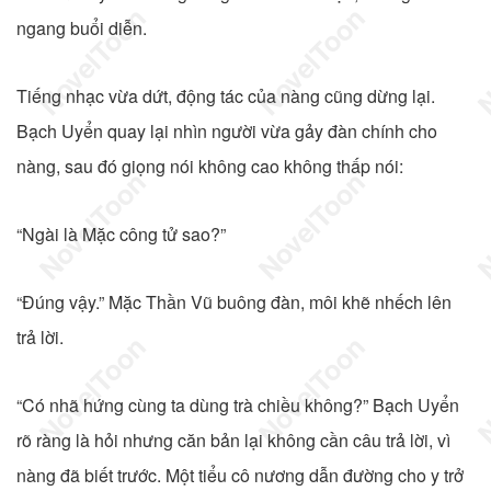
ngang buổi diễn.
Tiếng nhạc vừa dứt, động tác của nàng cũng dừng lại.
Bạch Uyển quay lại nhìn người vừa gảy đàn chính cho
nàng, sau đó giọng nói không cao không thấp nói:
“Ngài là Mặc công tử sao?”
“Đúng vậy.” Mặc Thần Vũ buông đàn, môi khẽ nhếch lên
trả lời.
“Có nhã hứng cùng ta dùng trà chiều không?” Bạch Uyển
rõ ràng là hỏi nhưng căn bản lại không cần câu trả lời, vì
nàng đã biết trước. Một tiểu cô nương dẫn đường cho y trở