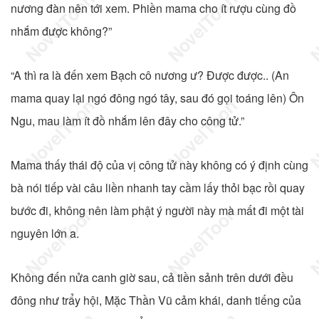
nương đàn nên tới xem. Phiền mama cho ít rượu cùng đồ
nhắm được không?”
“A thì ra là đến xem Bạch cô nương ư? Được được.. (An
mama quay lại ngó đông ngó tây, sau đó gọi toáng lên) Ôn
Ngu, mau làm ít đồ nhắm lên đây cho công tử.”
Mama thấy thái độ của vị công tử này không có ý định cùng
bà nói tiếp vài câu liền nhanh tay cầm lấy thỏi bạc rồi quay
bước đi, không nên làm phật ý người này mà mất đi một tài
nguyên lớn a.
Không đến nửa canh giờ sau, cả tiền sảnh trên dưới đều
đông như trẩy hội, Mặc Thần Vũ cảm khái, danh tiếng của