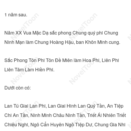
1 năm sau.
Năm XX Vua Mặc Dạ sắc phong Chung quý phi Chung
Ninh Mạn làm Chung Hoàng Hậu, ban Khôn Minh cung.
Sắc Phong Tôn Phi Tôn Đề Miên làm Hoa Phi, Liên Phi
Liên Tâm Làm Hiền Phi.
Dưới còn có:
Lan Tú Giai Lan Phi, Lan Giai Hinh Lan Quý Tần, An Tiệp
Chi An Tần, Ninh Minh Châu Ninh Tần, Triết Ái Nhiên Triết
Chiêu Nghi, Ngô Cẩn Huyên Ngô Tiệp Dư, Chung Gia Nhi