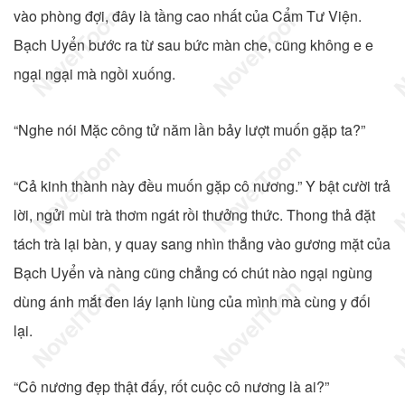
vào phòng đợi, đây là tầng cao nhất của Cẩm Tư Viện.
Bạch Uyển bước ra từ sau bức màn che, cũng không e e
ngại ngại mà ngồi xuống.
“Nghe nói Mặc công tử năm lần bảy lượt muốn gặp ta?”
“Cả kinh thành này đều muốn gặp cô nương.” Y bật cười trả
lời, ngửi mùi trà thơm ngát rồi thưởng thức. Thong thả đặt
tách trà lại bàn, y quay sang nhìn thẳng vào gương mặt của
Bạch Uyển và nàng cũng chẳng có chút nào ngại ngùng
dùng ánh mắt đen láy lạnh lùng của mình mà cùng y đối
lại.
“Cô nương đẹp thật đấy, rốt cuộc cô nương là ai?”