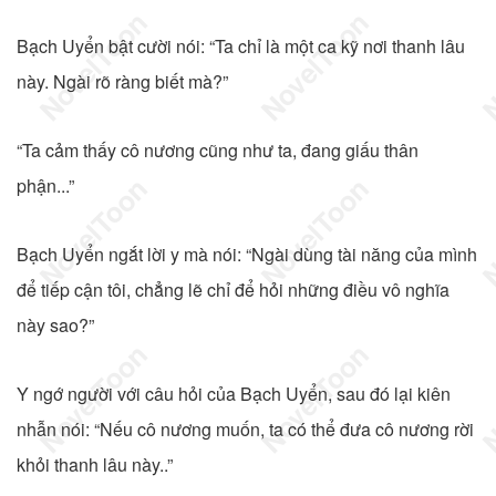
Bạch Uyển bật cười nói: “Ta chỉ là một ca kỹ nơi thanh lâu
này. Ngài rõ ràng biết mà?”
“Ta cảm thấy cô nương cũng như ta, đang giấu thân
phận...”
Bạch Uyển ngắt lời y mà nói: “Ngài dùng tài năng của mình
để tiếp cận tôi, chẳng lẽ chỉ để hỏi những điều vô nghĩa
này sao?”
Y ngớ người với câu hỏi của Bạch Uyển, sau đó lại kiên
nhẫn nói: “Nếu cô nương muốn, ta có thể đưa cô nương rời
khỏi thanh lâu này..”