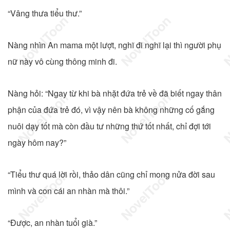
“Vâng thưa tiểu thư.”
Nàng nhìn An mama một lượt, nghĩ đi nghĩ lại thì người phụ
nữ này vô cùng thông minh đi.
Nàng hỏi: “Ngay từ khi bà nhặt đứa trẻ về đã biết ngay thân
phận của đứa trẻ đó, vì vậy nên bà không những cố gắng
nuôi dạy tốt mà còn đầu tư những thứ tốt nhất, chỉ đợi tới
ngày hôm nay?”
“Tiểu thư quá lời rồi, thảo dân cũng chỉ mong nửa đời sau
mình và con cái an nhàn mà thôi.”
“Được, an nhàn tuổi già.”