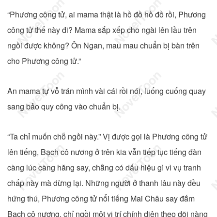
“Phương công tử, ai mama thật là hồ đồ hồ đồ rồi, Phương
công tử thế này đi? Mama sắp xếp cho ngài lên lầu trên
ngồi được không? Ôn Ngan, mau mau chuẩn bị bàn trên
cho Phương công tử.”
An mama tự vỗ trán mình vài cái rồi nói, luống cuống quay
sang bảo quy công vào chuẩn bị.
“Ta chỉ muốn chỗ ngồi này.” Vị được gọi là Phương công tử
lên tiếng, Bạch cô nương ở trên kia vẫn tiếp tục tiếng đàn
càng lúc càng hăng say, chẳng có dấu hiệu gì vì vụ tranh
chấp này mà dừng lại. Những người ở thanh lâu này đều
hứng thú, Phương công tử nổi tiếng Mai Châu say đắm
Bạch cô nương, chỉ ngồi một vị trí chính diện theo dõi nàng