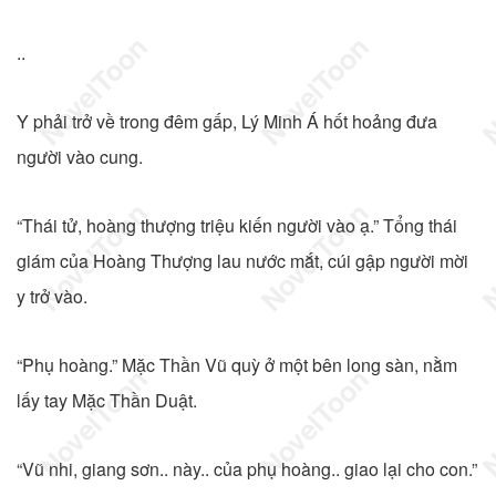
..
Y phải trở về trong đêm gấp, Lý Minh Á hốt hoảng đưa
người vào cung.
“Thái tử, hoàng thượng triệu kiến người vào ạ.” Tổng thái
giám của Hoàng Thượng lau nước mắt, cúi gập người mời
y trở vào.
“Phụ hoàng.” Mặc Thần Vũ quỳ ở một bên long sàn, nằm
lấy tay Mặc Thần Duật.
“Vũ nhi, giang sơn.. này.. của phụ hoàng.. giao lại cho con.”