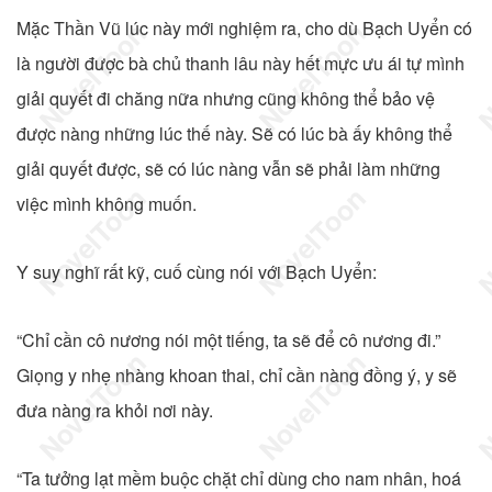
Mặc Thần Vũ lúc này mới nghiệm ra, cho dù Bạch Uyển có
là người được bà chủ thanh lâu này hết mực ưu ái tự mình
giải quyết đi chăng nữa nhưng cũng không thể bảo vệ
được nàng những lúc thế này. Sẽ có lúc bà ấy không thể
giải quyết được, sẽ có lúc nàng vẫn sẽ phải làm những
việc mình không muốn.
Y suy nghĩ rất kỹ, cuố cùng nói với Bạch Uyển:
“Chỉ cần cô nương nói một tiếng, ta sẽ để cô nương đi.”
Giọng y nhẹ nhàng khoan thai, chỉ cần nàng đồng ý, y sẽ
đưa nàng ra khỏi nơi này.
“Ta tưởng lạt mềm buộc chặt chỉ dùng cho nam nhân, hoá