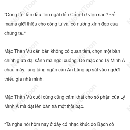
“Công tử.. lần đầu tiên ngài đến Cẩm Tư viện sao? Để
mama giới thiệu cho công tử vài cô nương xinh đẹp của
chúng ta..”
Mặc Thần Vũ căn bản không có quan tâm, chọn một bàn
chính giữa đại sảnh mà ngồi xuống. Để mặc cho Lý Minh Á
chau mày, lúng túng ngăn cản An Lăng áp sát vào người
thiếu gia nhà mình.
Mặc Thần Vũ cuối cùng cũng cảm khái cho số phận của Lý
Minh Á mà đặt lên bàn trà một thỏi bạc.
“Ta nghe nói hôm nay ở đây có nhạc khúc do Bạch cô