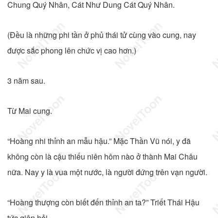
Chung Quý Nhân, Cát Như Dung Cát Quý Nhân.
(Đều là những phi tần ở phủ thái tử cùng vào cung, nay
được sắc phong lên chức vị cao hơn.)
3 năm sau.
Từ Mai cung.
“Hoàng nhi thỉnh an mẫu hậu.” Mặc Thần Vũ nói, y đã
không còn là cậu thiếu niên hôm nào ở thành Mai Châu
nữa. Nay y là vua một nước, là người đứng trên vạn người.
“Hoàng thượng còn biết đến thỉnh an ta?” Triết Thái Hậu
tức giận hỏi.