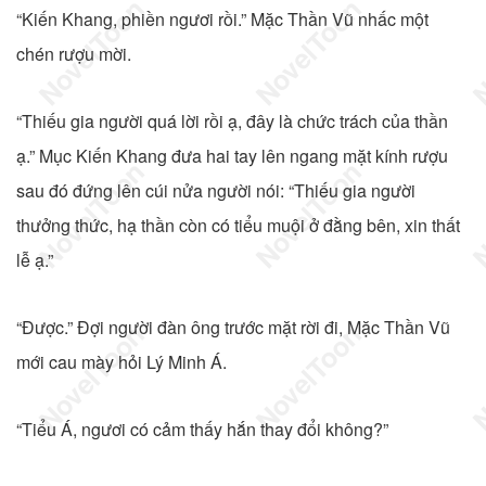
“Kiến Khang, phiền ngươi rồi.” Mặc Thần Vũ nhấc một
chén rượu mời.
“Thiếu gia người quá lời rồi ạ, đây là chức trách của thần
ạ.” Mục Kiến Khang đưa hai tay lên ngang mặt kính rượu
sau đó đứng lên cúi nửa người nói: “Thiếu gia người
thưởng thức, hạ thần còn có tiểu muội ở đằng bên, xin thất
lễ ạ.”
“Được.” Đợi người đàn ông trước mặt rời đi, Mặc Thần Vũ
mới cau mày hỏi Lý Minh Á.
“Tiểu Á, ngươi có cảm thấy hắn thay đổi không?”