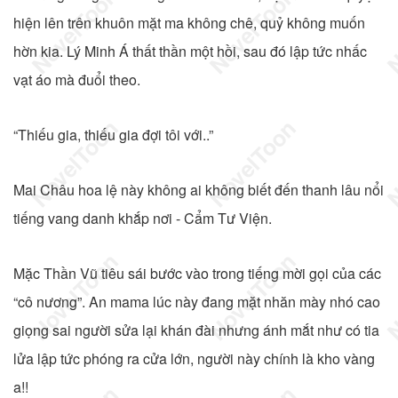
hiện lên trên khuôn mặt ma không chê, quỷ không muốn
hờn kia. Lý Minh Á thất thần một hồi, sau đó lập tức nhấc
vạt áo mà đuổi theo.
“Thiếu gia, thiếu gia đợi tôi với..”
Mai Châu hoa lệ này không ai không biết đến thanh lâu nổi
tiếng vang danh khắp nơi - Cẩm Tư Viện.
Mặc Thần Vũ tiêu sái bước vào trong tiếng mời gọi của các
“cô nương”. An mama lúc này đang mặt nhăn mày nhó cao
giọng sai người sửa lại khán đài nhưng ánh mắt như có tia
lửa lập tức phóng ra cửa lớn, người này chính là kho vàng
a!!