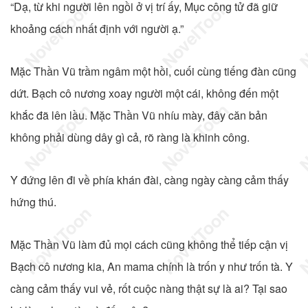
“Dạ, từ khi người lên ngồi ở vị trí ấy, Mục công tử đã giữ
khoảng cách nhất định với người ạ.”
Mặc Thần Vũ trầm ngâm một hồi, cuối cùng tiếng đàn cũng
dứt. Bạch cô nương xoay người một cái, không đến một
khắc đã lên lầu. Mặc Thần Vũ nhíu mày, đây căn bản
không phải dùng dây gì cả, rõ ràng là khinh công.
Y đứng lên đi về phía khán đài, càng ngày càng cảm thấy
hứng thú.
Mặc Thần Vũ làm đủ mọi cách cũng không thể tiếp cận vị
Bạch cô nương kia, An mama chính là trốn y như trốn tà. Y
càng cảm thấy vui vẻ, rốt cuộc nàng thật sự là ai? Tại sao