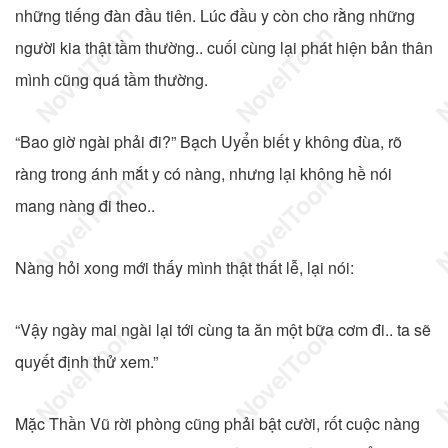
những tiếng đàn đầu tiên. Lúc đầu y còn cho rằng những
người kia thật tầm thường.. cuối cùng lại phát hiện bản thân
mình cũng quá tầm thường.
“Bao giờ ngài phải đi?” Bạch Uyển biết y không đùa, rõ
ràng trong ánh mắt y có nàng, nhưng lại không hề nói
mang nàng đi theo..
Nàng hỏi xong mới thấy mình thật thất lễ, lại nói:
“Vậy ngày mai ngài lại tới cùng ta ăn một bữa cơm đi.. ta sẽ
quyết định thử xem.”
Mặc Thần Vũ rời phòng cũng phải bật cười, rốt cuộc nàng