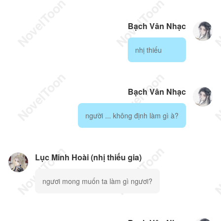
Bạch Vân Nhạc
nhị thiếu
Bạch Vân Nhạc
người ... không định làm gì à?
Lục Minh Hoài (nhị thiếu gia)
ngươi mong muốn ta làm gì ngươi?