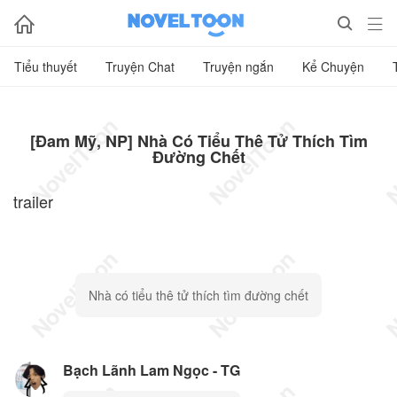



Tiểu thuyết
Truyện Chat
Truyện ngắn
Kể Chuyện
[Đam Mỹ, NP] Nhà Có Tiểu Thê Tử Thích Tìm
Đường Chết
trailer
Nhà có tiểu thê tử thích tìm đường chết
Bạch Lãnh Lam Ngọc - TG