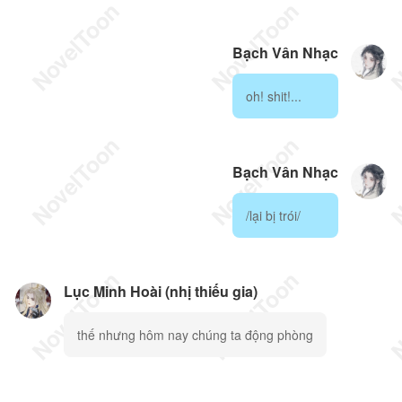
Bạch Vân Nhạc
oh! shit!...
Bạch Vân Nhạc
/lại bị trói/
Lục Minh Hoài (nhị thiếu gia)
thế nhưng hôm nay chúng ta động phòng