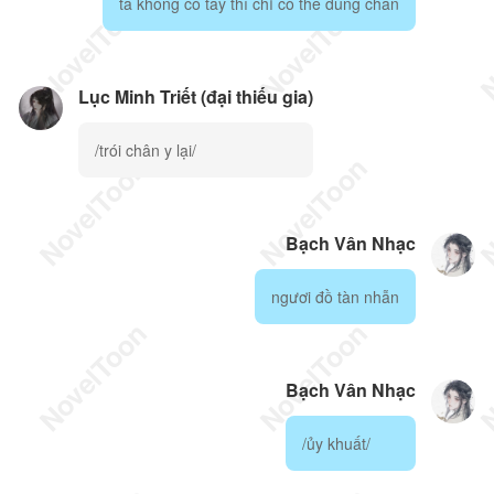
ta không có tay thì chỉ có thể dùng chân
Lục Minh Triết (đại thiếu gia)
/trói chân y lại/
Bạch Vân Nhạc
ngươi đồ tàn nhẫn
Bạch Vân Nhạc
/ủy khuất/