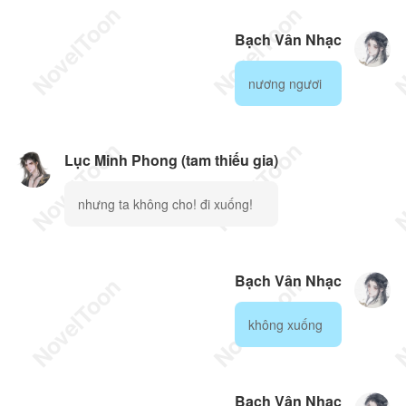
Bạch Vân Nhạc
nương ngươi
Lục Minh Phong (tam thiếu gia)
nhưng ta không cho! đi xuống!
Bạch Vân Nhạc
không xuống
Bạch Vân Nhạc