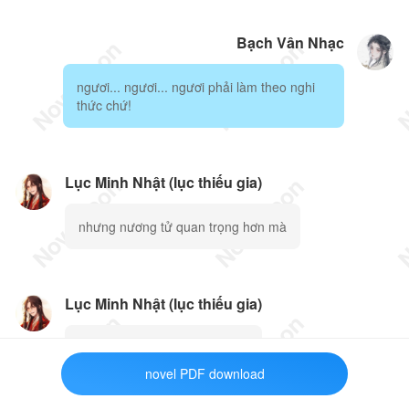
Bạch Vân Nhạc
ngươi... ngươi... ngươi phải làm theo nghi
thức chứ!
Lục Minh Nhật (lục thiếu gia)
nhưng nương tử quan trọng hơn mà
Lục Minh Nhật (lục thiếu gia)
da dẻ trắng mịn, nhỏ nhắn....
novel PDF download