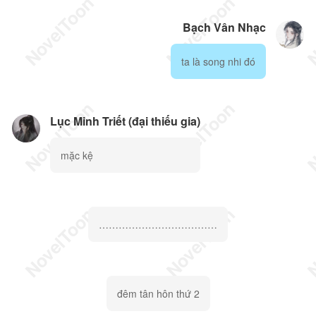
Bạch Vân Nhạc
ta là song nhi đó
Lục Minh Triết (đại thiếu gia)
mặc kệ
………………………………
đêm tân hôn thứ 2