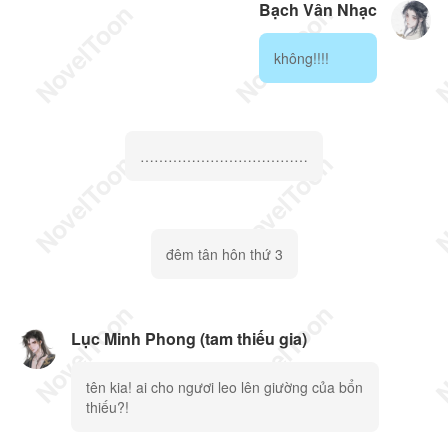
Bạch Vân Nhạc
không!!!!
………………………………
đêm tân hôn thứ 3
Lục Minh Phong (tam thiếu gia)
tên kia! ai cho ngươi leo lên giường của bổn
thiếu?!