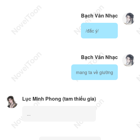
Bạch Vân Nhạc
/đắc ý/
Bạch Vân Nhạc
mang ta về giường
Lục Minh Phong (tam thiếu gia)
...