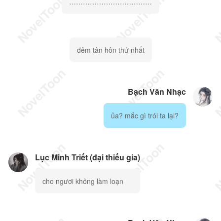
………………………………
đêm tân hôn thứ nhất
Bạch Vân Nhạc
ủa? mắc gì trói ta lại?
Lục Minh Triết (đại thiếu gia)
cho ngươi không làm loạn