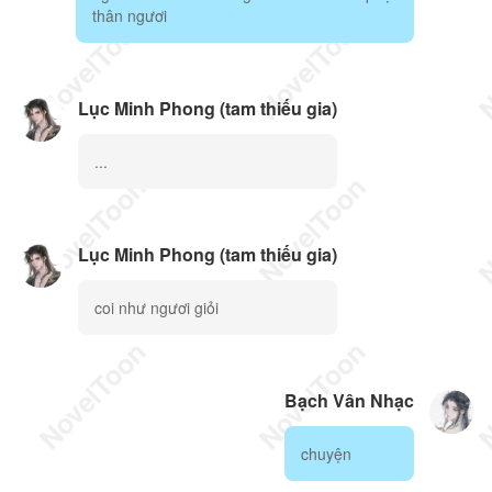
thân ngươi
Lục Minh Phong (tam thiếu gia)
...
Lục Minh Phong (tam thiếu gia)
coi như ngươi giỏi
Bạch Vân Nhạc
chuyện