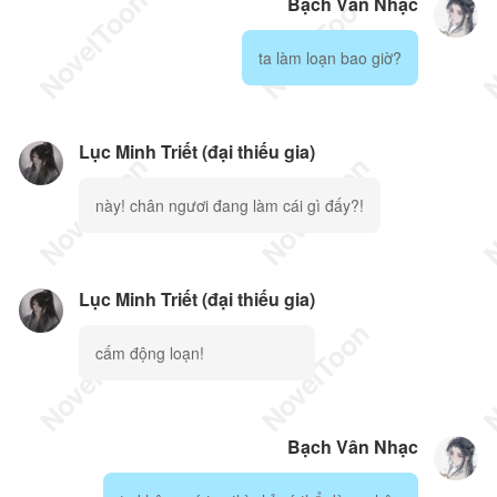
Bạch Vân Nhạc
ta làm loạn bao giờ?
Lục Minh Triết (đại thiếu gia)
này! chân ngươi đang làm cái gì đấy?!
Lục Minh Triết (đại thiếu gia)
cấm động loạn!
Bạch Vân Nhạc