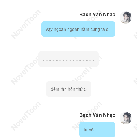
Bạch Vân Nhạc
vậy ngoan ngoãn nằm cùng ta đi!
………………………………
đêm tân hôn thứ 5
Bạch Vân Nhạc
ta nói...