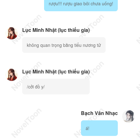
rượu!!! rượu giao bôi chưa uống!
Lục Minh Nhật (lục thiếu gia)
không quan trọng bằng tiểu nương tử
Lục Minh Nhật (lục thiếu gia)
/cởi đồ y/
Bạch Vân Nhạc
á!