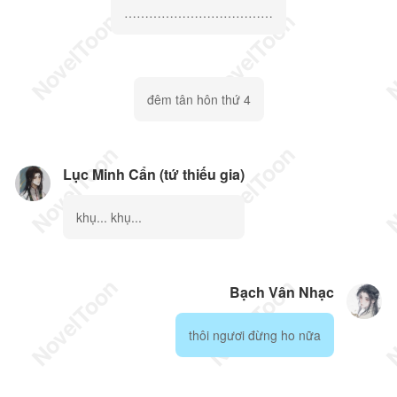
………………………………
đêm tân hôn thứ 4
Lục Minh Cẩn (tứ thiếu gia)
khụ... khụ...
Bạch Vân Nhạc
thôi ngươi đừng ho nữa