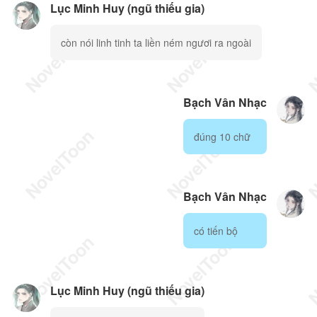
Lục Minh Huy (ngũ thiếu gia)
còn nói linh tinh ta liền ném ngươi ra ngoài
Bạch Vân Nhạc
đúng 10 chữ
Bạch Vân Nhạc
có tiến bộ
Lục Minh Huy (ngũ thiếu gia)