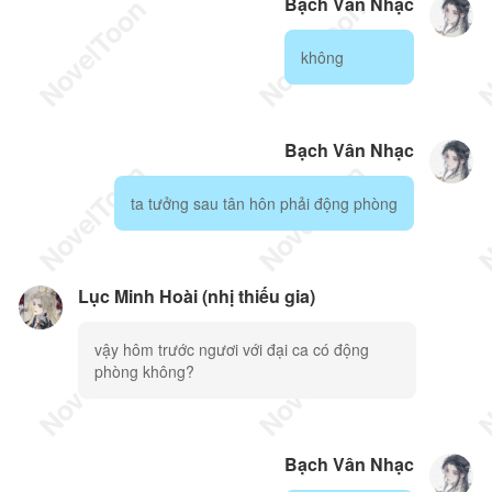
Bạch Vân Nhạc
không
Bạch Vân Nhạc
ta tưởng sau tân hôn phải động phòng
Lục Minh Hoài (nhị thiếu gia)
vậy hôm trước ngươi với đại ca có động
phòng không?
Bạch Vân Nhạc