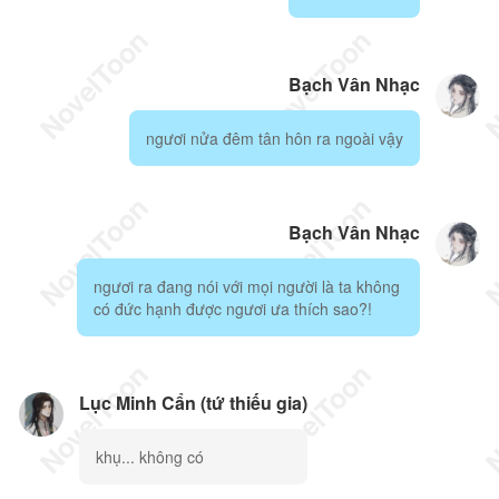
Bạch Vân Nhạc
ngươi nửa đêm tân hôn ra ngoài vậy
Bạch Vân Nhạc
ngươi ra đang nói với mọi người là ta không
có đức hạnh được ngươi ưa thích sao?!
Lục Minh Cẩn (tứ thiếu gia)
khụ... không có