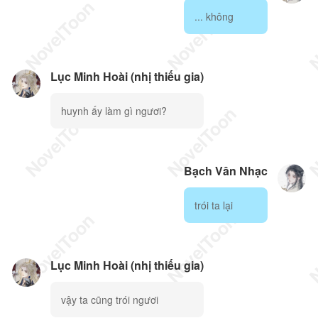
... không
Lục Minh Hoài (nhị thiếu gia)
huynh ấy làm gì ngươi?
Bạch Vân Nhạc
trói ta lại
Lục Minh Hoài (nhị thiếu gia)
vậy ta cũng trói ngươi