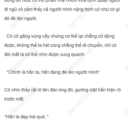
đi ngủ cô cảm thấy cả người mình nặng trịch cứ như có gì
đó đè lên người.
Cô cố gắng vùng vẫy nhưng cơ thể lại chẳng cử động
được, không thể la hét cũng chẳng thể di chuyển, chỉ có
đôi mắt là có thể nhìn được xung quanh.
"Chính là hắn ta, hắn đang đè lên người mình"
Cô nhìn thấy rất rõ tên đàn ông đó, gương mặt hắn hiện rõ
trước mắt.
"Hắn ta đẹp trai quá, "