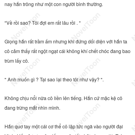
nay hắn trông như một con người bình thường.
"Về rồi sao? Tôi đợi em rất lâu rồi . "
Giọng hắn rất trầm ấm nhưng khi đứng dối diện với hắn ta
cô cảm thấy rất ngột ngạt cái không khí chết chóc đang bao
trùm lấy cô.
" Anh muốn gì ? Tại sao lại theo tôi như vậy? ".
Không chịu nổi nữa cô liền lên tiếng. Hắn cứ mặc kệ cô
đang trừng mắt nhìn mình.
Hắn quơ tay một cái cơ thể cô lặp tức ngã vào người đại