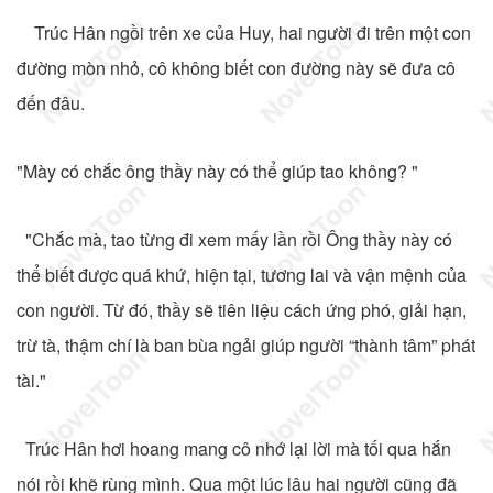
Trúc Hân ngồi trên xe của Huy, hai người đi trên một con
đường mòn nhỏ, cô không biết con đường này sẽ đưa cô
đến đâu.
"Mày có chắc ông thầy này có thể giúp tao không? "
"Chắc mà, tao từng đi xem mấy lần rồi Ông thầy này có
thể biết được quá khứ, hiện tại, tương lai và vận mệnh của
con người. Từ đó, thầy sẽ tiên liệu cách ứng phó, giải hạn,
trừ tà, thậm chí là ban bùa ngải giúp người “thành tâm” phát
tài."
Trúc Hân hơi hoang mang cô nhớ lại lời mà tối qua hắn
nói rồi khẽ rùng mình. Qua một lúc lâu hai người cũng đã