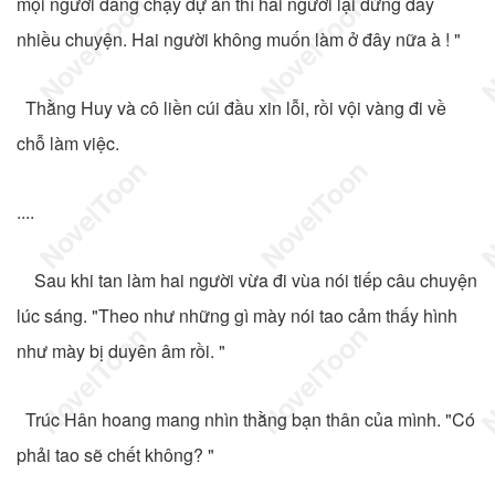
mọi người đang chạy dự án thì hai người lại đứng đây
nhiều chuyện. Hai người không muốn làm ở đây nữa à ! "
Thằng Huy và cô liền cúi đầu xin lỗi, rồi vội vàng đi về
chỗ làm việc.
....
Sau khi tan làm hai người vừa đi vùa nói tiếp câu chuyện
lúc sáng. "Theo như những gì mày nói tao cảm thấy hình
như mày bị duyên âm rồi. "
Trúc Hân hoang mang nhìn thằng bạn thân của mình. "Có
phải tao sẽ chết không? "