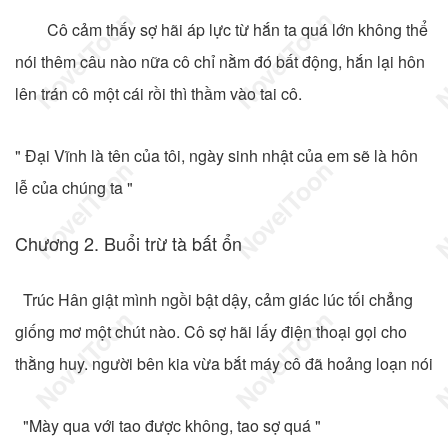
Cô cảm thấy sợ hãi áp lực từ hắn ta quá lớn không thể
nói thêm câu nào nữa cô chỉ nằm đó bất động, hắn lại hôn
lên trán cô một cái rồi thì thầm vào tai cô.
" Đại Vĩnh là tên của tôi, ngày sinh nhật của em sẽ là hôn
lễ của chúng ta "
Chương 2. Buổi trừ tà bất ổn
Trúc Hân giật mình ngồi bật dậy, cảm giác lúc tối chẳng
giống mơ một chút nào. Cô sợ hãi lấy điện thoại gọi cho
thằng huy. người bên kia vừa bắt máy cô đã hoảng loạn nói
"Mày qua với tao được không, tao sợ quá "