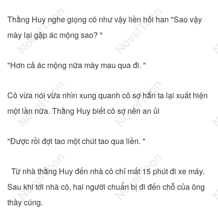
Thằng Huy nghe giọng cô như vậy liền hỏi han "Sao vậy
mày lại gặp ác mộng sao? "
"Hơn cả ác mộng nữa mày mau qua đi. "
Cô vừa nói vừa nhìn xung quanh cô sợ hắn ta lại xuất hiện
một lần nữa. Thằng Huy biết cô sợ nên an ủi
"Được rồi đợi tao một chút tao qua liền. "
Từ nhà thằng Huy đến nhà cô chỉ mất 15 phút đi xe máy.
Sau khi tới nhà cô, hai người chuẩn bị đi đến chỗ của ông
thầy cúng.