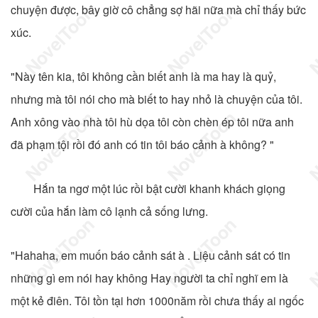
chuyện được, bây giờ cô chẳng sợ hãi nữa mà chỉ thấy bức
xúc.
"Này tên kia, tôi không cần biết anh là ma hay là quỷ,
nhưng mà tôi nói cho mà biết to hay nhỏ là chuyện của tôi.
Anh xông vào nhà tôi hù dọa tôi còn chèn ép tôi nữa anh
đã phạm tội rồi đó anh có tin tôi báo cảnh à không? "
Hắn ta ngơ một lúc rồi bật cười khanh khách giọng
cười của hắn làm cô lạnh cả sống lưng.
"Hahaha, em muốn báo cảnh sát à . Liệu cảnh sát có tin
những gì em nói hay không Hay người ta chỉ nghĩ em là
một kẻ điên. Tôi tồn tại hơn 1000năm rồi chưa thấy ai ngốc