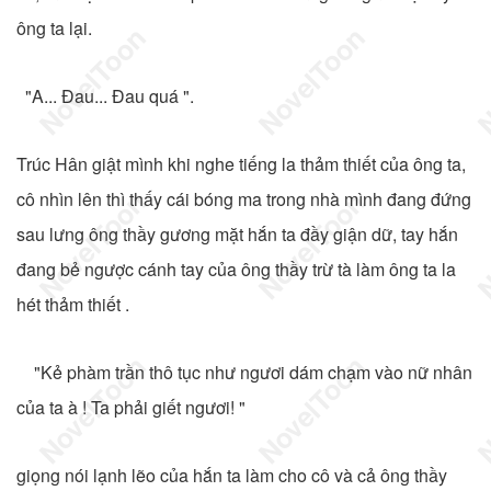
ông ta lại.
"A... Đau... Đau quá ".
Trúc Hân giật mình khi nghe tiếng la thảm thiết của ông ta,
cô nhìn lên thì thấy cái bóng ma trong nhà mình đang đứng
sau lưng ông thầy gương mặt hắn ta đầy giận dữ, tay hắn
đang bẻ ngược cánh tay của ông thầy trừ tà làm ông ta la
hét thảm thiết .
"Kẻ phàm trần thô tục như ngươi dám chạm vào nữ nhân
của ta à ! Ta phải giết ngươi! "
giọng nói lạnh lẽo của hắn ta làm cho cô và cả ông thầy