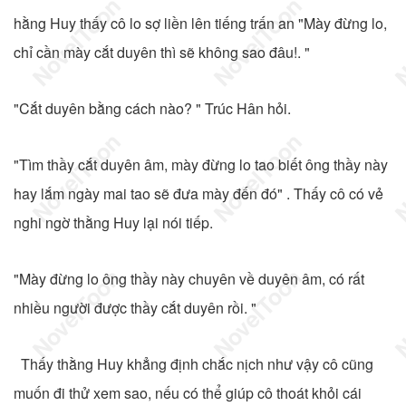
hằng Huy thấy cô lo sợ liền lên tiếng trấn an "Mày đừng lo,
chỉ cần mày cắt duyên thì sẽ không sao đâu!. "
"Cắt duyên bằng cách nào? " Trúc Hân hỏi.
"Tìm thầy cắt duyên âm, mày đừng lo tao biết ông thầy này
hay lắm ngày mai tao sẽ đưa mày đến đó" . Thấy cô có vẻ
nghi ngờ thằng Huy lại nói tiếp.
"Mày đừng lo ông thầy này chuyên về duyên âm, có rất
nhiều người được thầy cắt duyên rồi. "
Thấy thằng Huy khẳng định chắc nịch như vậy cô cũng
muốn đi thử xem sao, nếu có thể giúp cô thoát khỏi cái