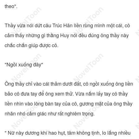
theo".
Thầy vừa nói dứt câu Trúc Hân liền rùng mình một cái, cô
cảm thấy những gì thằng Huy nói đều đúng ông thầy này
chắc chắn giúp được cô.
"Ngồi xuống đây"
Ông thầy chỉ vào cái thảm dưới đất, cô ngồi xuống ông liền
bảo cô đưa tay để ông xem thử. Vừa nắm lấy tay cô thầy
liền nhìn vào lòng bàn tay của cô, gương mặt của ông thầy
nhăn nhó cảm giác như rất nghiêm trọng.
" Nữ này dương khí hao hụt, tâm không tịnh, lo lắng nhiều