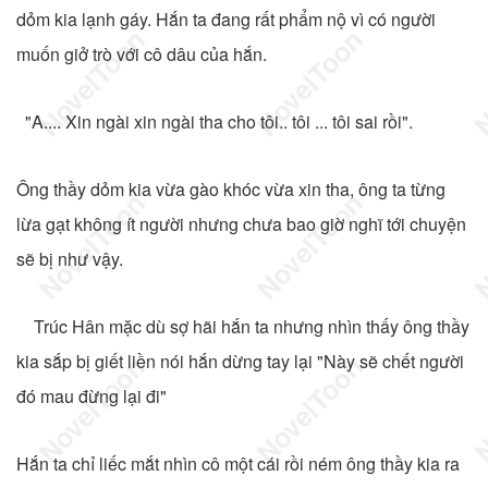
dỏm kia lạnh gáy. Hắn ta đang rất phẩm nộ vì có người
muốn giở trò với cô dâu của hắn.
"A.... Xin ngài xin ngài tha cho tôi.. tôi ... tôi sai rồi".
Ông thầy dỏm kia vừa gào khóc vừa xin tha, ông ta từng
lừa gạt không ít người nhưng chưa bao giờ nghĩ tới chuyện
sẽ bị như vậy.
Trúc Hân mặc dù sợ hãi hắn ta nhưng nhìn thấy ông thầy
kia sắp bị giết liền nói hắn dừng tay lại "Này sẽ chết người
đó mau đừng lại đi"
Hắn ta chỉ liếc mắt nhìn cô một cái rồi ném ông thầy kia ra