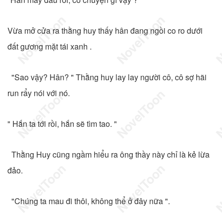
Vừa mở cửa ra thằng huy thấy hân đang ngồi co ro dưới
đất gương mặt tái xanh .
"Sao vậy? Hân? " Thằng huy lay lay người cô, cô sợ hãi
run rẩy nói với nó.
" Hắn ta tới rồi, hắn sẽ tìm tao. "
Thằng Huy cũng ngầm hiểu ra ông thầy này chỉ là kẻ lừa
đảo.
"Chúng ta mau đi thôi, không thể ở đây nữa ".