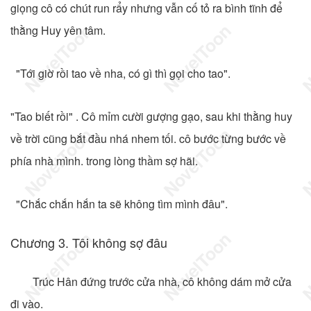
giọng cô có chút run rẩy nhưng vẫn cố tỏ ra bình tĩnh để
thằng Huy yên tâm.
"Tới giờ rồi tao về nha, có gì thì gọi cho tao".
"Tao biết rồi" . Cô mỉm cười gượng gạo, sau khi thằng huy
về trời cũng bắt đầu nhá nhem tối. cô bước từng bước về
phía nhà mình. trong lòng thầm sợ hãi.
"Chắc chắn hắn ta sẽ không tìm mình đâu".
Chương 3. Tôi không sợ đâu
Trúc Hân đứng trước cửa nhà, cô không dám mở cửa
đi vào.