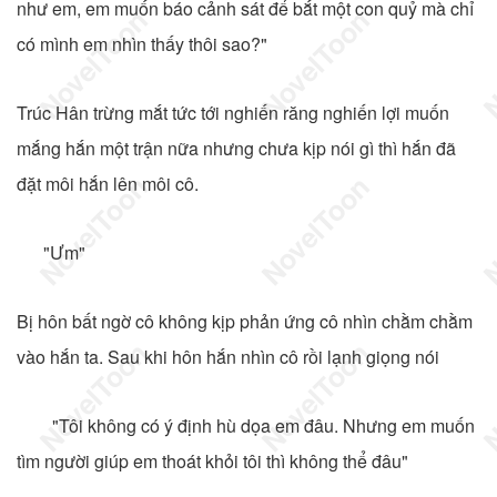
như em, em muốn báo cảnh sát để bắt một con quỷ mà chỉ
có mình em nhìn thấy thôi sao?"
Trúc Hân trừng mắt tức tới nghiến răng nghiến lợi muốn
mắng hắn một trận nữa nhưng chưa kịp nói gì thì hắn đã
đặt môi hắn lên môi cô.
"Ưm"
Bị hôn bất ngờ cô không kịp phản ứng cô nhìn chằm chằm
vào hắn ta. Sau khi hôn hắn nhìn cô rồi lạnh giọng nói
"Tôi không có ý định hù dọa em đâu. Nhưng em muốn
tìm người giúp em thoát khỏi tôi thì không thể đâu"