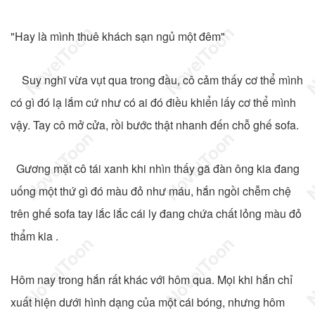
"Hay là mình thuê khách sạn ngủ một đêm"
Suy nghĩ vừa vụt qua trong đầu, cô cảm thấy cơ thể mình
có gì đó lạ lắm cứ như có ai đó điều khiển lấy cơ thể mình
vậy. Tay cô mở cửa, rồi bước thật nhanh đến chỗ ghế sofa.
Gương mặt cô tái xanh khi nhìn thấy gã đàn ông kia đang
uống một thứ gì đó màu đỏ như máu, hắn ngồi chễm chệ
trên ghế sofa tay lắc lắc cái ly đang chứa chất lỏng màu đỏ
thẩm kia .
Hôm nay trong hắn rất khác với hôm qua. Mọi khi hắn chỉ
xuất hiện dưới hình dạng của một cái bóng, nhưng hôm