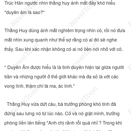
Trúc Hân ngước nhìn thằng huy ánh mắt đầy khó hiểu
"duyên âm là sao?"
Thằng Huy dùng ánh mắt nghiêm trọng nhìn cô, rồi nó đưa
mắt nhìn xung quanh như thể sợ rằng có ai đó sẽ nghe
thấy. Sau khi xác nhận không có ai nó liền nói nhỏ với cô.
" Duyên Âm được hiểu là là tình duyên hiện tại giữa người
trần và những người ở thế giới khác mà đa số là với các
vong linh, thậm chí tà ma, ác linh."
Thằng Huy vừa dứt câu, bà trưởng phòng khó tính đã
đứng sau lưng nó từ lúc nào. Cô và nó giật mình, trưởng
phòng liền lên tiếng "Anh chị rảnh rỗi quá nhỉ ? Trong khi