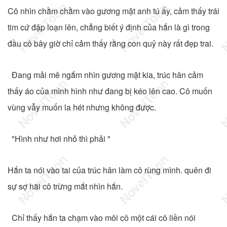
Cô nhìn chằm chằm vào gương mặt anh tú ấy, cảm thấy trái
tim cứ đập loạn lên, chẳng biết ý định của hắn là gì trong
đầu cô bây giờ chỉ cảm thấy rằng con quỷ này rất đẹp trai.
Đang mải mê ngắm nhìn gương mặt kia, trúc hân cảm
thấy áo của mình hình như đang bị kéo lên cao. Cô muốn
vùng vẫy muốn la hét nhưng không được.
"Hình như hơi nhỏ thì phải "
Hắn ta nói vào tai của trúc hân làm cô rùng mình. quên đi
sự sợ hãi cô trừng mắt nhìn hắn.
Chỉ thấy hắn ta chạm vào môi cô một cái cô liền nói