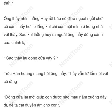
thứ. "
Ông thầy nhìn thằng Huy rồi bảo nó đi ra ngoài ngồi chờ,
cô cảm thấy hơi lo lắng khi chỉ còn một mình ở trong nhà
với thầy. Sau khi thằng huy ra ngoài ông thầy đóng cánh
cửa chính lại.
" Sao thầy lại đóng cửa vậy ? "
Trúc Hân hoang mang hỏi ông thầy. Thầy vẫn từ tốn nói với
cô rằng
"Đóng cửa lại mới giúp con được nào mau nằm xuống đây
đi, để ta cắt duyên âm cho con".