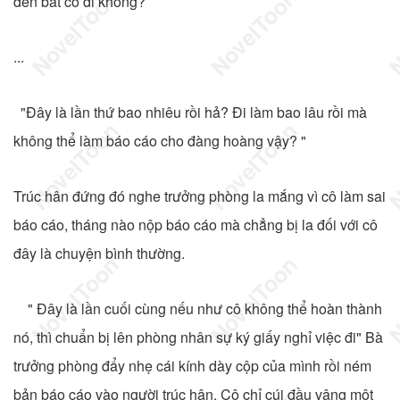
đến bắt cô đi không?
...
"Đây là lần thứ bao nhiêu rồi hả? Đi làm bao lâu rồi mà
không thể làm báo cáo cho đàng hoàng vậy? "
Trúc hân đứng đó nghe trưởng phòng la mắng vì cô làm sai
báo cáo, tháng nào nộp báo cáo mà chẳng bị la đối với cô
đây là chuyện bình thường.
" Đây là lần cuối cùng nếu như cô không thể hoàn thành
nó, thì chuẩn bị lên phòng nhân sự ký giấy nghỉ việc đi" Bà
trưởng phòng đẩy nhẹ cái kính dày cộp của mình rồi ném
bản báo cáo vào người trúc hân. Cô chỉ cúi đầu vâng một