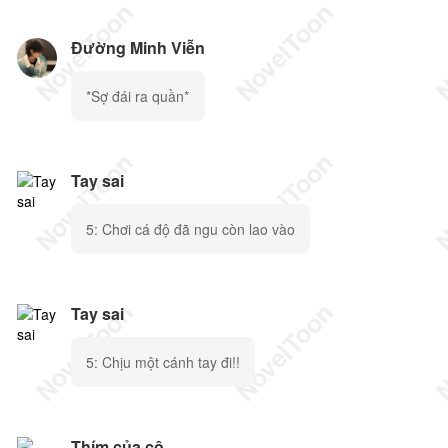
Đường Minh Viễn
*Sợ đái ra quần*
Tay sai
5: Chơi cá độ đã ngu còn lao vào
Tay sai
5: Chịu một cánh tay đi!!
Thím của cô