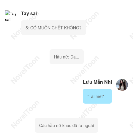
Tay sai
5: CÓ MUỐN CHẾT KHÔNG?
Hầu nữ: Dạ...
Lưu Mẫn Nhi
*Tái mét*
Các hầu nữ khác đã ra ngoài