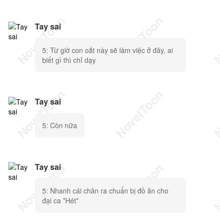
Tay sai
5: Từ giờ con oắt này sẽ làm việc ở đây, ai
biết gì thì chỉ dạy
Tay sai
5: Còn nữa
Tay sai
5: Nhanh cái chân ra chuẩn bị đồ ăn cho
đại ca *Hét*