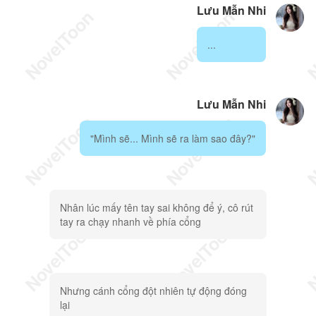
Lưu Mẫn Nhi
...
Lưu Mẫn Nhi
"Mình sẽ... Mình sẽ ra làm sao đây?"
Nhân lúc mấy tên tay sai không để ý, cô rút
tay ra chạy nhanh về phía cổng
Nhưng cánh cổng đột nhiên tự động đóng
lại