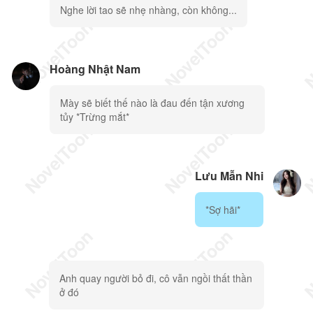
Nghe lời tao sẽ nhẹ nhàng, còn không...
Hoàng Nhật Nam
Mày sẽ biết thế nào là đau đến tận xương
tủy *Trừng mắt*
Lưu Mẫn Nhi
*Sợ hãi*
Anh quay người bỏ đi, cô vẫn ngồi thất thần
ở đó