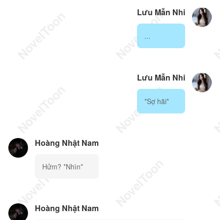
Lưu Mẫn Nhi
...
Lưu Mẫn Nhi
*Sợ hãi*
Hoàng Nhật Nam
Hửm? *Nhìn*
Hoàng Nhật Nam