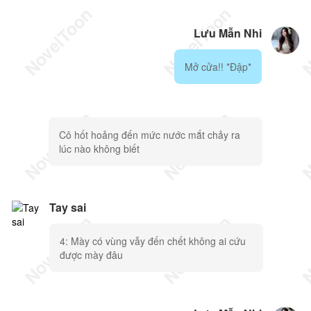
Lưu Mẫn Nhi
Mở cửa!! *Đập*
Cô hốt hoảng đến mức nước mắt chảy ra
lúc nào không biết
Tay sai
4: Mày có vùng vẫy đến chết không ai cứu
được mày đâu