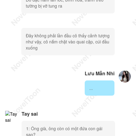
tường bị vỡ tung ra
Đây không phải lần đầu cô thấy cảnh tượng
như vậy, cô nắm chặt vào quai cặp, cúi đầu
xuống
Lưu Mẫn Nhi
...
Tay sai
1: Ông già, ông còn có một đứa con gái
sao?