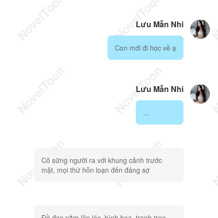
Lưu Mẫn Nhi
Con mới đi học về ạ
Lưu Mẫn Nhi
...
Cô sững người ra với khung cảnh trước
mặt, mọi thứ hỗn loạn đến đáng sợ
Đồ đạc nằm lăn lóc, bình hoa, tranh treo