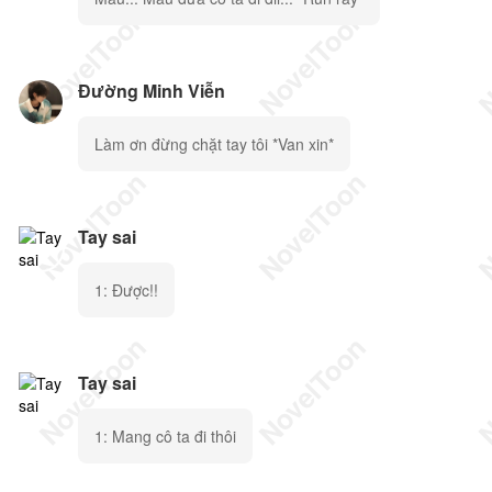
Đường Minh Viễn
Làm ơn đừng chặt tay tôi *Van xin*
Tay sai
1: Được!!
Tay sai
1: Mang cô ta đi thôi