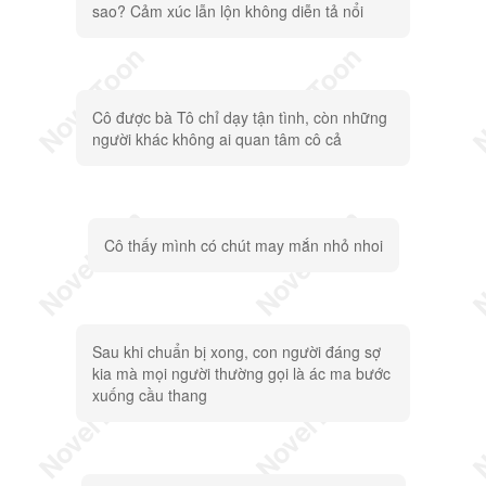
sao? Cảm xúc lẫn lộn không diễn tả nổi
Cô được bà Tô chỉ dạy tận tình, còn những
người khác không ai quan tâm cô cả
Cô thấy mình có chút may mắn nhỏ nhoi
Sau khi chuẩn bị xong, con người đáng sợ
kia mà mọi người thường gọi là ác ma bước
xuống cầu thang