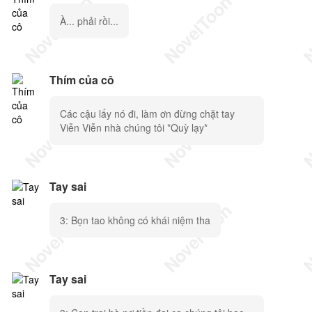
À... phải rồi...
Thím của cô
Các cậu lấy nó đi, làm ơn đừng chặt tay
Viễn Viễn nhà chúng tôi *Quỳ lạy*
Tay sai
3: Bọn tao không có khái niệm tha
Tay sai