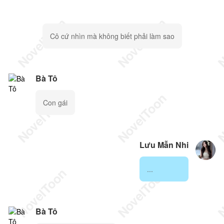
Cô cứ nhìn mà không biết phải làm sao
Bà Tô
Con gái
Lưu Mẫn Nhi
...
Bà Tô