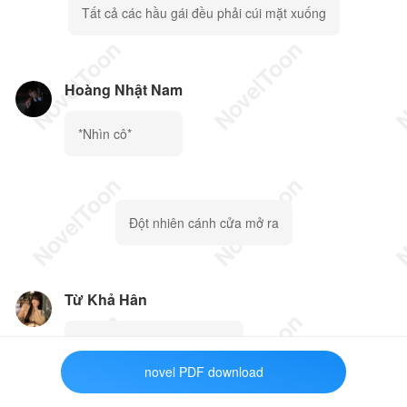
Tất cả các hầu gái đều phải cúi mặt xuống
Hoàng Nhật Nam
*Nhìn cô*
Đột nhiên cánh cửa mở ra
Từ Khả Hân
Nhật Nam ca ca *Chạy lại*
novel PDF download