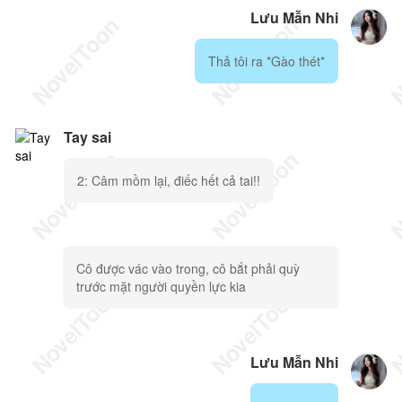
Lưu Mẫn Nhi
Thả tôi ra *Gào thét*
Tay sai
2: Câm mồm lại, điếc hết cả tai!!
Cô được vác vào trong, cô bắt phải quỳ
trước mặt người quyền lực kia
Lưu Mẫn Nhi