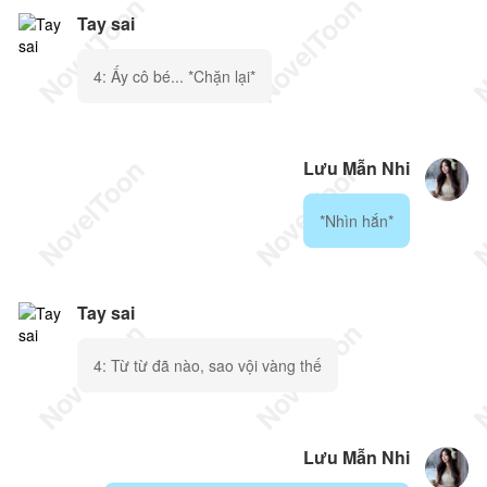
Tay sai
4: Ấy cô bé... *Chặn lại*
Lưu Mẫn Nhi
*Nhìn hắn*
Tay sai
4: Từ từ đã nào, sao vội vàng thế
Lưu Mẫn Nhi