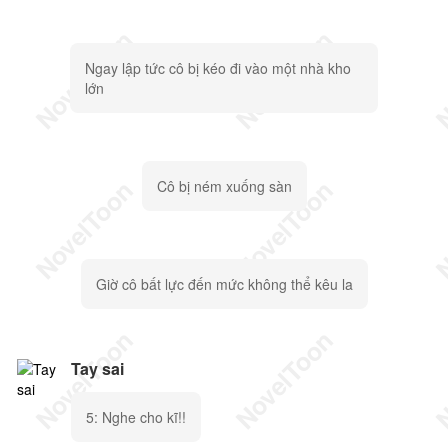
Ngay lập tức cô bị kéo đi vào một nhà kho
lớn
Cô bị ném xuống sàn
Giờ cô bất lực đến mức không thể kêu la
Tay sai
5: Nghe cho kĩ!!