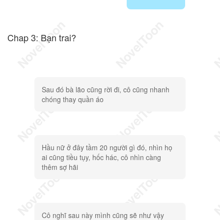
Chap 3: Bạn trai?
Sau đó bà lão cũng rời đi, cô cũng nhanh
chóng thay quần áo
Hầu nữ ở đây tầm 20 người gì đó, nhìn họ
ai cũng tiều tụy, hốc hác, cô nhìn càng
thêm sợ hãi
Cô nghĩ sau này mình cũng sẽ như vậy