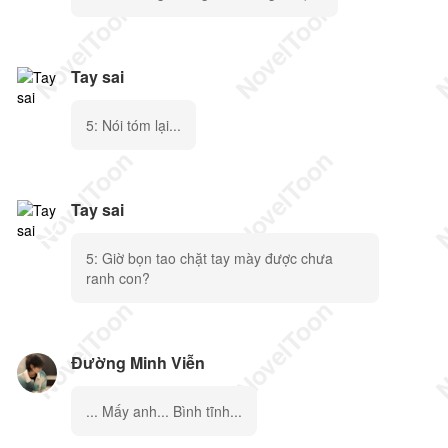
Tay sai
5: Nói tóm lại...
Tay sai
5: Giờ bọn tao chặt tay mày được chưa
ranh con?
Đường Minh Viễn
... Mấy anh... Bình tĩnh...