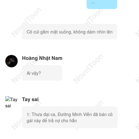
...
Cô cúi gằm mặt xuống, không dám nhìn lên
Hoàng Nhật Nam
Ai vậy?
Tay sai
1: Thưa đại ca, Đường Minh Viễn đã bán cô
gái này để trả nợ cho hắn