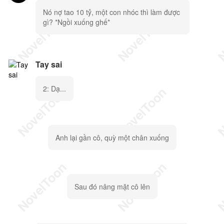
Nó nợ tao 10 tỷ, một con nhóc thì làm được
gì? *Ngồi xuống ghế*
Tay sai
2: Dạ...
Anh lại gần cô, quỳ một chân xuống
Sau đó nâng mặt cô lên