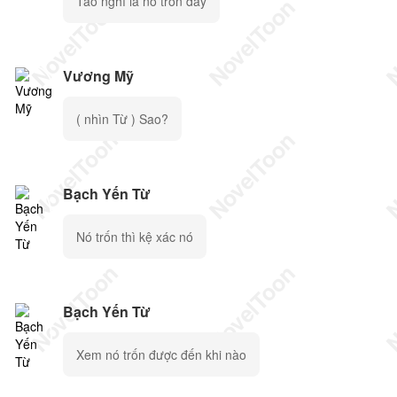
Tao nghĩ là nó trốn đấy
Vương Mỹ
( nhìn Từ ) Sao?
Bạch Yến Từ
Nó trốn thì kệ xác nó
Bạch Yến Từ
Xem nó trốn được đến khi nào