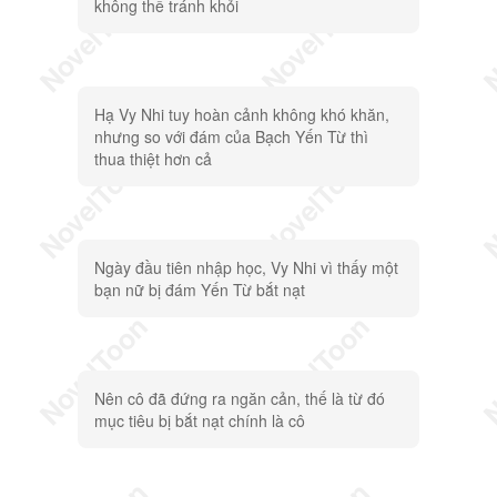
không thể tránh khỏi
Hạ Vy Nhi tuy hoàn cảnh không khó khăn,
nhưng so với đám của Bạch Yến Từ thì
thua thiệt hơn cả
Ngày đầu tiên nhập học, Vy Nhi vì thấy một
bạn nữ bị đám Yến Từ bắt nạt
Nên cô đã đứng ra ngăn cản, thế là từ đó
mục tiêu bị bắt nạt chính là cô