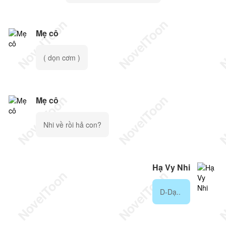
Mẹ cô
( dọn cơm )
Mẹ cô
Nhi về rồi hả con?
Hạ Vy Nhi
D-Dạ..