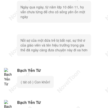
Ngày qua ngày, từ năm lớp 10 đến 11, họ
vẫn chưa từng để cho cô sống yên ổn một
ngày
Nỗi sợ của một đứa trẻ bị bắt nạt, sự thờ ơ
của giáo viên và tên hiệu trưởng trọng gia
thế đã ngày càng đưa chuyện này đi xa hơn
Bạch Yến Từ
( tát cô ) Con khốn!
Bạch Yến Từ