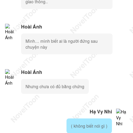
giao thông..
Hoài Ánh
Mình… mình biết ai là người đứng sau
chuyện này
Hoài Ánh
Nhưng chưa có đủ bằng chứng
Hạ Vy Nhi
( không biết nói gì )