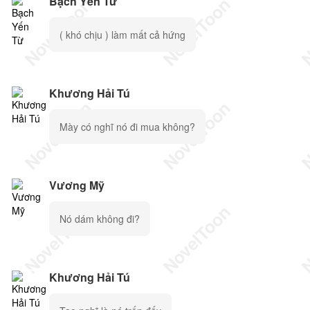
Bạch Yến Từ
( khó chịu ) làm mất cả hứng
Khương Hải Tú
Mày có nghĩ nó đi mua không?
Vương Mỹ
Nó dám không đi?
Khương Hải Tú