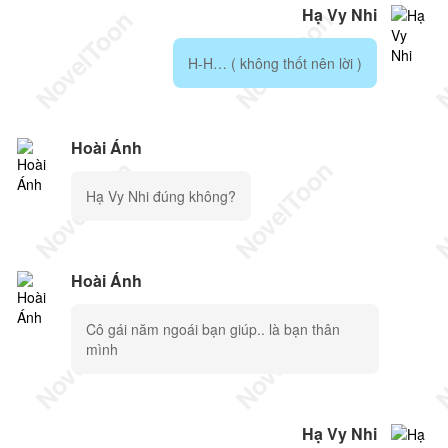
Hạ Vy Nhi
H-H… ( không thốt nên lời )
Hoài Ánh
Hạ Vy Nhi đúng không?
Hoài Ánh
Cô gái năm ngoái bạn giúp.. là bạn thân
mình
Hạ Vy Nhi