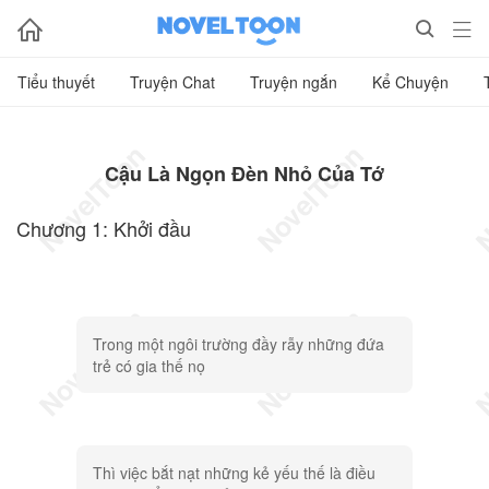



Tiểu thuyết
Truyện Chat
Truyện ngắn
Kể Chuyện
Cậu Là Ngọn Đèn Nhỏ Của Tớ
Chương 1: Khởi đầu
Trong một ngôi trường đầy rẫy những đứa
trẻ có gia thế nọ
Thì việc bắt nạt những kẻ yếu thế là điều