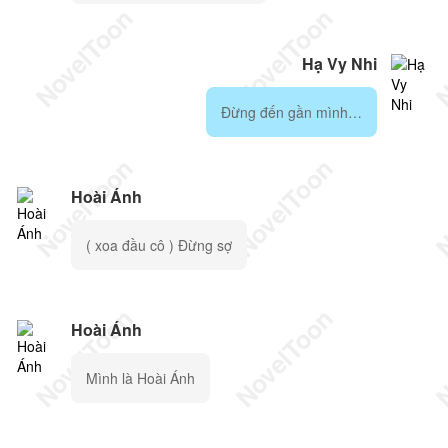
Hạ Vy Nhi
Đừng đến gần mình…
Hoài Ánh
( xoa đầu cô ) Đừng sợ
Hoài Ánh
Mình là Hoài Ánh