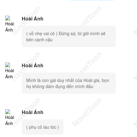
Hoài Ánh
( vỗ nhẹ vai cô ) Đừng sợ, từ giờ mình sẽ
bên cạnh cậu
Hoài Ánh
Mình là con gái duy nhất của Hoài gia, bọn
họ không dám đụng đến mình đâu
Hoài Ánh
( phụ cô lau tóc )