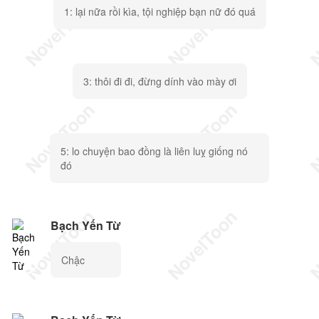
1: lại nữa rồi kìa, tội nghiệp bạn nữ đó quá
3: thôi đi đi, đừng dính vào mày ơi
5: lo chuyện bao đồng là liên luỵ giống nó
đó
Bạch Yến Từ
Chậc