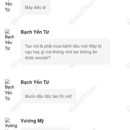
Mày điếc à!
Bạch Yến Từ
Tao nói là phải mua bánh dâu mà! Mày bị
ngu hay gì mà không nhớ tao không ăn
được socola!?
Bạch Yến Từ
Muốn đầu độc tao thì nói!
Vương Mỹ