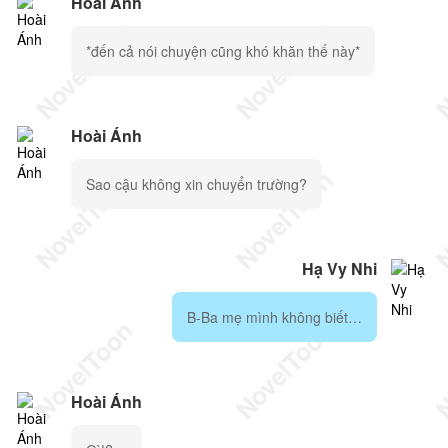
Hoài Ánh
*đến cả nói chuyện cũng khó khăn thế này*
Hoài Ánh
Sao cậu không xin chuyển trường?
Hạ Vy Nhi
B-Ba mẹ mình không biết…
Hoài Ánh