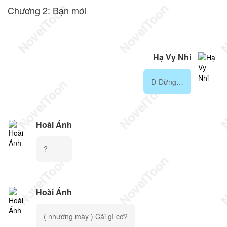
Chương 2: Bạn mới
Hạ Vy Nhi
Đ-Đừng…
Hoài Ánh
?
Hoài Ánh
( nhướng mày ) Cái gì cơ?