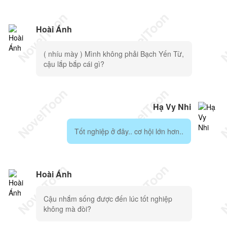
Hoài Ánh
( nhíu mày ) Mình không phải Bạch Yến Từ,
cậu lắp bắp cái gì?
Hạ Vy Nhi
Tốt nghiệp ở đây.. cơ hội lớn hơn..
Hoài Ánh
Cậu nhắm sống được đến lúc tốt nghiệp
không mà đòi?