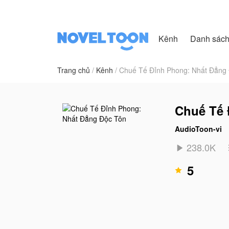
Kênh
Danh sác
Trang chủ
Kênh
Chuế Tế Đỉnh Phong: Nhất Đẳng
Chuế Tế 
AudioToon-vi
238.0K

5
