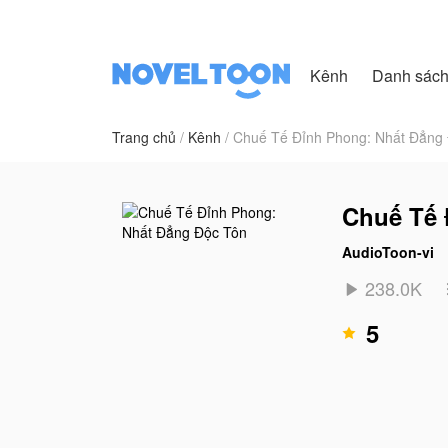
Kênh
Danh sác
Trang chủ
Kênh
Chuế Tế Đỉnh Phong: Nhất Đẳng
Chuế Tế 
AudioToon-vi
238.0K

5
