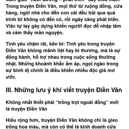
Trong truyện Điền Văn, mọi thứ từ ruộng đồng, cửa
hàng, ngôi nhà cho đến con cái đều trải qua quá
trình từ không có đến có, rồi ngày càng phát triển.
Việc tự tay gây dựng khiến người đọc dễ nhập tâm
và cảm thấy mãn nguyện.
Tình yêu chậm rãi, bền bỉ:
Tình yêu trong truyện
Điền Văn không mãnh liệt hay bi thương, mà là sự
đồng hành, hỗ trợ nhau trong cuộc sống thường
nhật. Những khoảnh khắc ấm áp, ngọt ngào trong
sự bình dị chính là điều khiến nhiều độc giả mơ
ước.
III. Những lưu ý khi viết truyện Điền Văn
Không nhất thiết phải “trồng trọt ngoài đồng” mới
là truyện Điền Văn
Hiểu rộng hơn, truyện Điền Văn không chỉ là gieo
trồng hoa màu, mà còn có thể là kinh doanh cửa