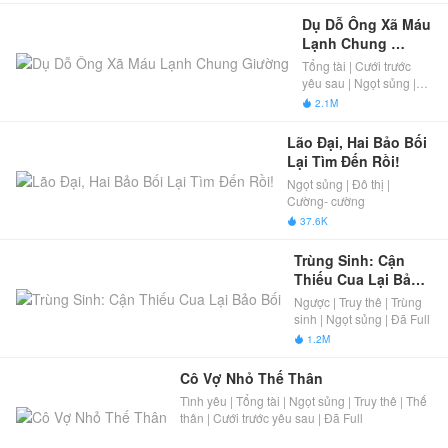
yêu | Ngọt sủng | Đã
Dụ Dỗ Ông Xã Máu 
Full
Lạnh Chung 
Giường
Tổng tài | Cưới trước
yêu sau | Ngọt sủng |
Ngược | Truy thê | Nữ
2.1M

cường | Đã Full
Lão Đại, Hai Bảo Bối 
Lại Tìm Đến Rồi!
Ngọt sủng | Đô thị |
Cường- cường
37.6K

Trùng Sinh: Cận 
Thiếu Cua Lại Bảo 
Bối
Ngược | Truy thê | Trùng
sinh | Ngọt sủng | Đã Full
1.2M

Cô Vợ Nhỏ Thế Thân
Tình yêu | Tổng tài | Ngọt sủng | Truy thê | Thế
thân | Cưới trước yêu sau | Đã Full