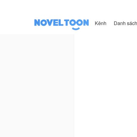
Kênh
Danh sác