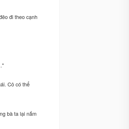
đẽo đi theo cạnh
."
ái. Cô có thể
ng bà ta lại nắm