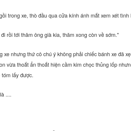
gồi trong xe, thò đầu qua cửa kính ánh mắt xem xét tình 
đi rồi tới thăm ông già kia, thăm xong còn về sớm."
 xe nhưng thứ cô chú ý không phải chiếc bánh xe đã xẹp
con vừa thoắt ẩn thoắt hiện cầm kim chọc thủng lốp nhưn
 tóm lấy được.
à ....