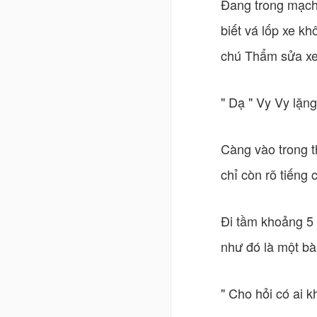
Đang trong mạch s
biết vá lốp xe k
chú Thẩm sửa xe 
" Dạ " Vy Vy lặng
Càng vào trong t
chỉ còn rõ tiếng 
Đi tầm khoảng 5 
như đó là một bà
" Cho hỏi có ai 