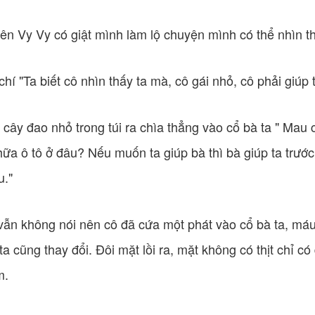
ên Vy Vy có giật mình làm lộ chuyện mình có thể nhìn th
chí "Ta biết cô nhìn thấy ta mà, cô gái nhỏ, cô phải giúp 
 cây đao nhỏ trong túi ra chìa thẳng vào cổ bà ta " Mau 
a ô tô ở đâu? Nếu muốn ta giúp bà thì bà giúp ta trước.
u."
vẫn không nói nên cô đã cứa một phát vào cổ bà ta, máu
a cũng thay đổi. Đôi mặt lồi ra, mặt không có thịt chỉ c
m.