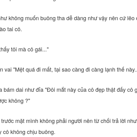
như không muốn buông tha dễ dàng như vậy nên cứ lẽo 
ào tai cô.
thấy tôi mà cô gái..."
 vai "Mệt quá đi mất, tại sao càng đi càng lạnh thế này..
a bám dai như đỉa "Đôi mắt này của cô đẹp thật đấy cô g
ược không ?"
 trước mặt mình không phải người nên từ chối trả lời như
y cô không chịu buông.