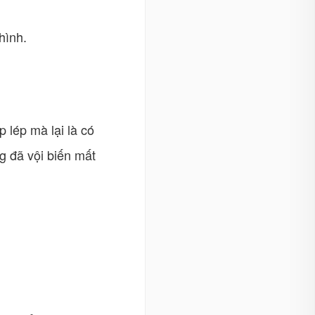
hình.
 lép mà lại là có
g đã vội biến mất