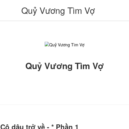
Quỷ Vương Tìm Vợ
Quỷ Vương Tìm Vợ
Cô dâu trở về - * Phần 1