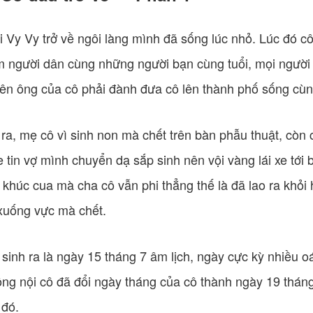
ai Vy Vy trở về ngôi làng mình đã sống lúc nhỏ. Lúc đó c
 người dân cùng những người bạn cùng tuổi, mọi người 
nên ông của cô phải đành đưa cô lên thành phố sống cùng
 ra, mẹ cô vì sinh non mà chết trên bàn phẫu thuật, còn 
tin vợ mình chuyển dạ sắp sinh nên vội vàng lái xe tới b
 khúc cua mà cha cô vẫn phi thẳng thế là đã lao ra khỏi
 xuống vực mà chết.
sinh ra là ngày 15 tháng 7 âm lịch, ngày cực kỳ nhiều o
ng nội cô đã đổi ngày tháng của cô thành ngày 19 tháng
 đó.