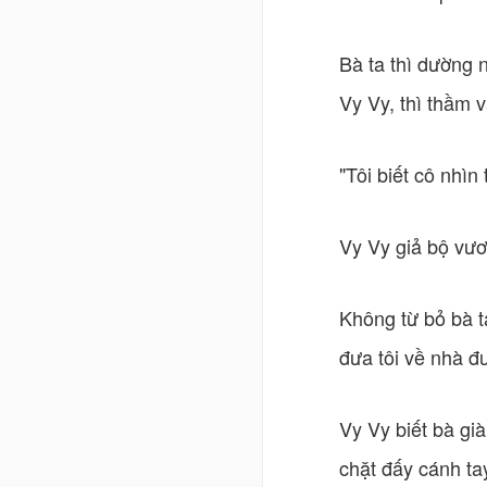
Bà ta thì dường 
Vy Vy, thì thầm v
"Tôi biết cô nhìn 
Vy Vy giả bộ vươn
Không từ bỏ bà t
đưa tôi về nhà đ
Vy Vy biết bà già
chặt đấy cánh ta