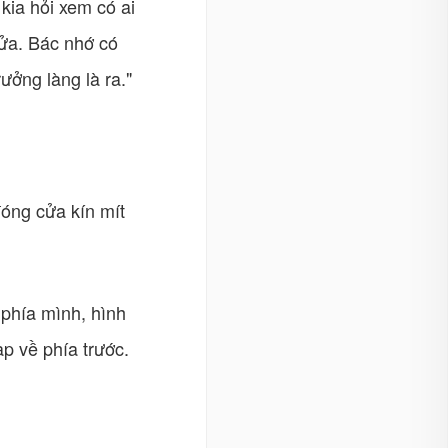
kia hỏi xem có ai
sửa. Bác nhớ có
ưởng làng là ra."
đóng cửa kín mít
 phía mình, hình
p về phía trước.