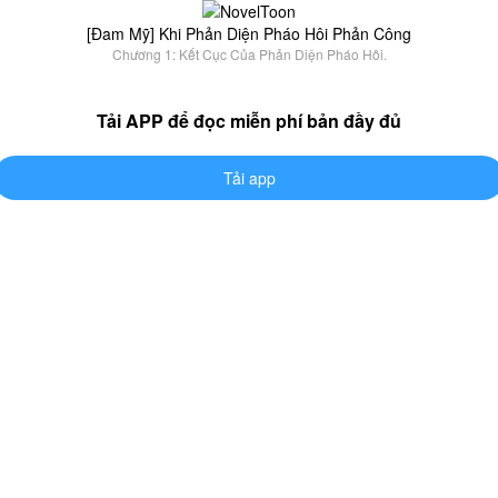
[Đam Mỹ] Khi Phản Diện Pháo Hôi Phản Công
Chương 1: Kết Cục Của Phản Diện Pháo Hôi.
Tải APP để đọc miễn phí bản đầy đủ
Tải app