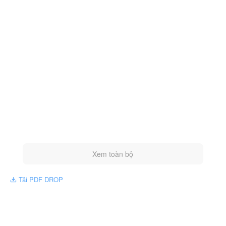
Xem toàn bộ
Tải PDF DROP
