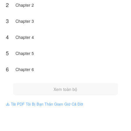
2
Chapter 2
3
Chapter 3
4
Chapter 4
5
Chapter 5
6
Chapter 6
Xem toàn bộ
Tải PDF Tôi Bị Bạn Thân Giam Giữ Cả Đời
