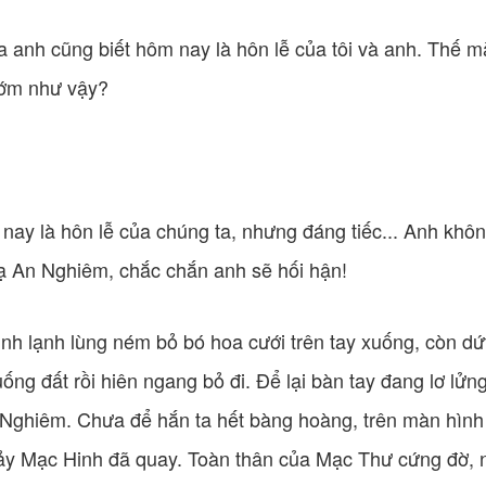
ra anh cũng biết hôm nay là hôn lễ của tôi và anh. Thế m
sớm như vậy?
 nay là hôn lễ của chúng ta, nhưng đáng tiếc... Anh kh
Hạ An Nghiêm, chắc chắn anh sẽ hối hận!
nh lạnh lùng ném bỏ bó hoa cưới trên tay xuống, còn dứ
ống đất rồi hiên ngang bỏ đi. Để lại bàn tay đang lơ lửn
Nghiêm. Chưa để hắn ta hết bàng hoàng, trên màn hình 
ảy Mạc Hinh đã quay. Toàn thân của Mạc Thư cứng đờ, 