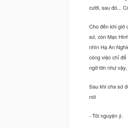
cười, sau đó... 
Cho đến khi giờ
sứ, còn Mạc Hinh
nhìn Hạ An Nghi
công việc chỉ để
ngờ lớn như vậy, 
Sau khi cha sứ đ
nói
- Tôi nguyện ý.