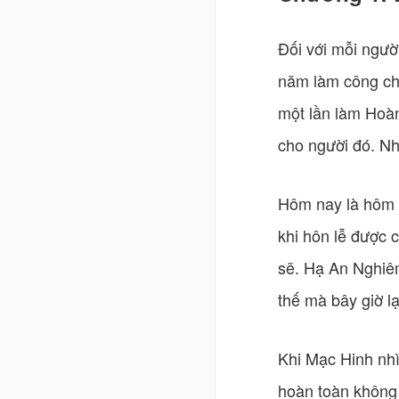
Đối với mỗi người
năm làm công chú
một lần làm Hoàn
cho người đó. Nh
Hôm nay là hôm l
khi hôn lễ được 
sẽ. Hạ An Nghiêm
thế mà bây giờ l
Khi Mạc Hinh nhìn
hoàn toàn không 