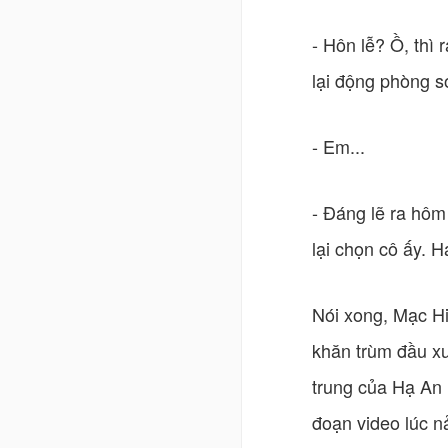
- Hôn lễ? Ồ, thì 
lại động phòng 
- Em...
- Đáng lẽ ra hôm
lại chọn cô ấy. 
Nói xong, Mạc Hi
khăn trùm đầu xu
trung của Hạ An 
đoạn video lúc n