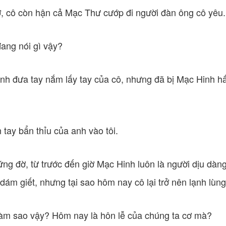
, cô còn hận cả Mạc Thư cướp đi người đàn ông cô yêu.
đang nói gì vậy?
h đưa tay nắm lấy tay của cô, nhưng đã bị Mạc Hinh hấ
tay bẩn thỉu của anh vào tôi.
g đờ, từ trước đến giờ Mạc Hinh luôn là người dịu dàn
dám giết, nhưng tại sao hôm nay cô lại trở nên lạnh lùn
làm sao vậy? Hôm nay là hôn lễ của chúng ta cơ mà?