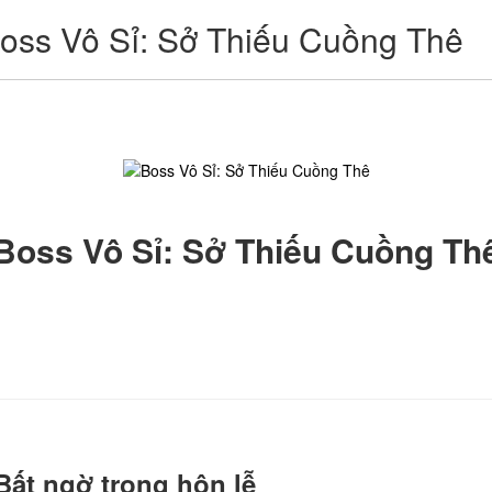
oss Vô Sỉ: Sở Thiếu Cuồng Thê
Boss Vô Sỉ: Sở Thiếu Cuồng Th
ất ngờ trong hôn lễ