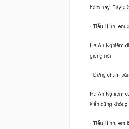
hôm nay. Bây giờ
- Tiểu Hinh, em 
Hạ An Nghiêm địn
giọng nói
- Đừng chạm bàn 
Hạ An Nghiêm cứn
kiến cũng không 
- Tiểu Hinh, em 