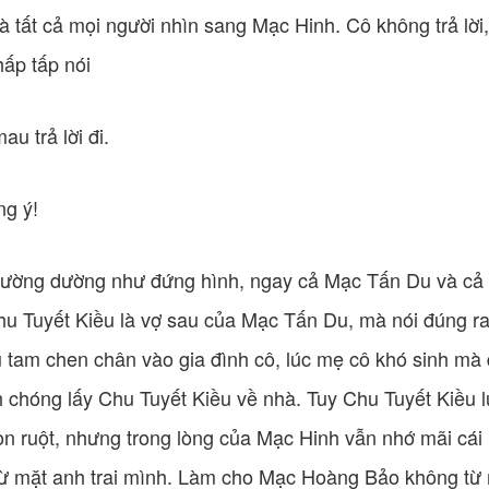
à tất cả mọi người nhìn sang Mạc Hinh. Cô không trả lời,
ấp tấp nói
au trả lời đi.
ng ý!
 trường dường như đứng hình, ngay cả Mạc Tấn Du và cả
hu Tuyết Kiều là vợ sau của Mạc Tấn Du, mà nói đúng ra
ểu tam chen chân vào gia đình cô, lúc mẹ cô khó sinh mà
chóng lấy Chu Tuyết Kiều về nhà. Tuy Chu Tuyết Kiều l
n ruột, nhưng trong lòng của Mạc Hinh vẫn nhớ mãi cá
từ mặt anh trai mình. Làm cho Mạc Hoàng Bảo không từ 