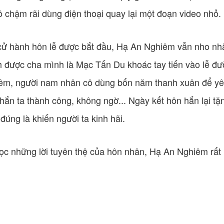
Cô chậm rãi dùng điện thoại quay lại một đoạn video nhỏ.
 cử hành hôn lễ được bắt đầu, Hạ An Nghiêm vẫn nho nh
 được cha mình là Mạc Tấn Du khoác tay tiến vào lễ đ
êm, người nam nhân cô dùng bốn năm thanh xuân để yêu
 hắn ta thành công, không ngờ... Ngày kết hôn hắn lại tặ
đúng là khiến người ta kinh hãi.
ọc những lời tuyên thệ của hôn nhân, Hạ An Nghiêm rấ