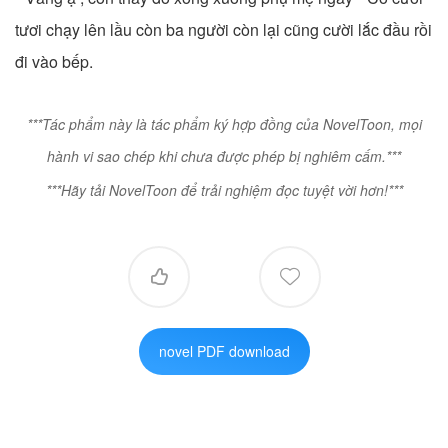
tươi chạy lên lầu còn ba người còn lại cũng cười lắc đầu rồi
đi vào bếp.
***Tác phẩm này là tác phẩm ký hợp đồng của NovelToon, mọi
hành vi sao chép khi chưa được phép bị nghiêm cấm.***
***Hãy tải NovelToon để trải nghiệm đọc tuyệt vời hơn!***


novel PDF download