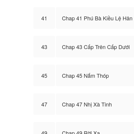
41
Chap 41 Phú Bà Kiều Lệ Hân
43
Chap 43 Cấp Trên Cấp Dưới
45
Chap 45 Nắm Thóp
47
Chap 47 Nhị Xà Tinh
49
Chap 49 Rời Xa