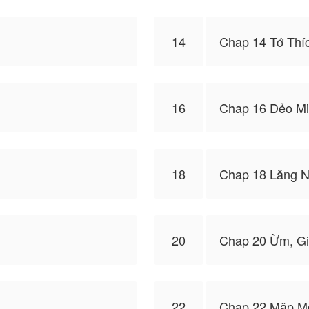
14
Chap 14 Tớ Thíc
16
Chap 16 Dẻo M
18
Chap 18 Lăng 
20
Chap 20 Ừm, Gi
22
Chap 22 Mập M