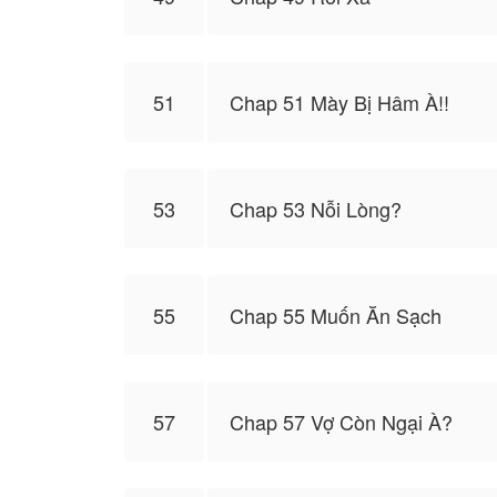
51
Chap 51 Mày Bị Hâm À!!
53
Chap 53 Nỗi Lòng?
55
Chap 55 Muốn Ăn Sạch
57
Chap 57 Vợ Còn Ngại À?