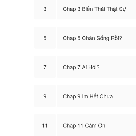
3
Chap 3 Biến Thái Thật Sự
5
Chap 5 Chán Sống Rồi?
7
Chap 7 Ai Hỏi?
9
Chap 9 Im Hết Chưa
11
Chap 11 Cảm Ơn