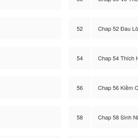
52
Chap 52 Đau L
54
Chap 54 Thích 
56
Chap 56 Kiềm 
58
Chap 58 Sinh N