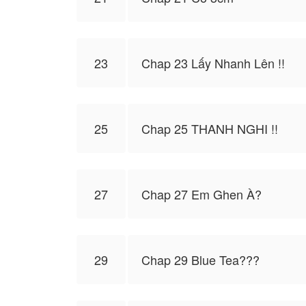
23
Chap 23 Lấy Nhanh Lên !!
25
Chap 25 THANH NGHI !!
27
Chap 27 Em Ghen À?
29
Chap 29 Blue Tea???