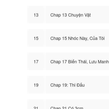
13
Chap 13 Chuyện Vặt
15
Chap 15 Nhóc Này, Của Tôi
17
Chap 17 Biến Thái, Lưu Manh
19
Chap 19: Thi Đấu
21
Chap 21 Có 3cm