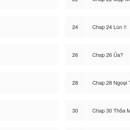
24
Chap 24 Lùn !!
26
Chap 26 Ủa?
28
Chap 28 Ngoại 
30
Chap 30 Thỏa 