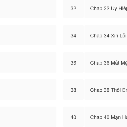
32
Chap 32 Uy Hiế
34
Chap 34 Xin Lỗi
36
Chap 36 Mất Mặ
38
Chap 38 Thôi E
40
Chap 40 Mạn H