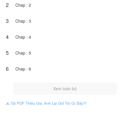
2
Chap : 2
3
Chap : 3
4
Chap : 4
5
Chap : 5
6
Chap : 6
Xem toàn bộ
Tải PDF Thiếu Gia, Anh Lại Giở Trò Gì Đấy?!
