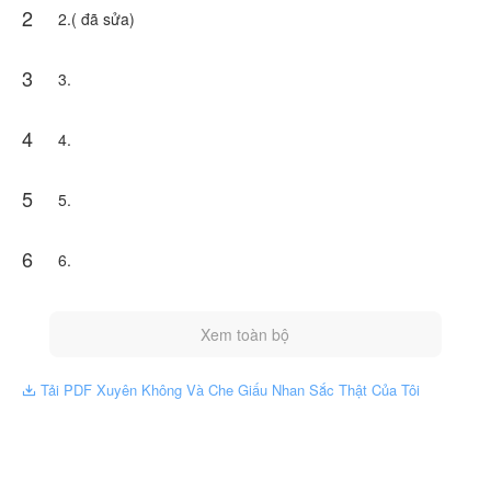
2
2.( đã sửa)
3
3.
4
4.
5
5.
6
6.
Xem toàn bộ
Tải PDF Xuyên Không Và Che Giấu Nhan Sắc Thật Của Tôi
