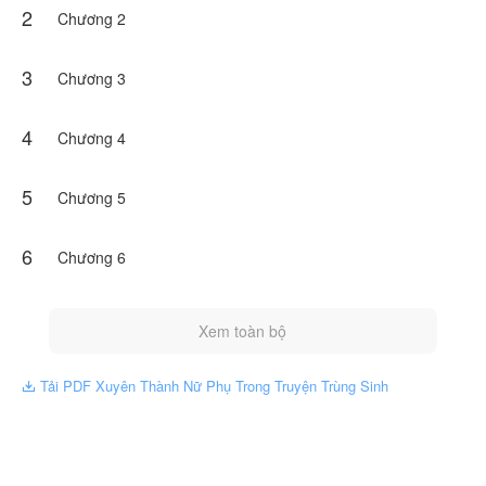
2
Chương 2
3
Chương 3
4
Chương 4
5
Chương 5
6
Chương 6
Xem toàn bộ
Tải PDF Xuyên Thành Nữ Phụ Trong Truyện Trùng Sinh
