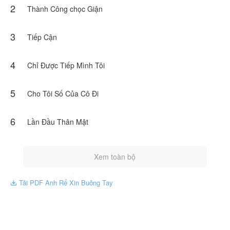
2
Thành Công chọc Giận
3
Tiếp Cận
4
Chỉ Được Tiếp Mình Tôi
5
Cho Tôi Số Của Cô Đi
6
Lần Đầu Thân Mật
Xem toàn bộ
Tải PDF Anh Rể Xin Buông Tay
