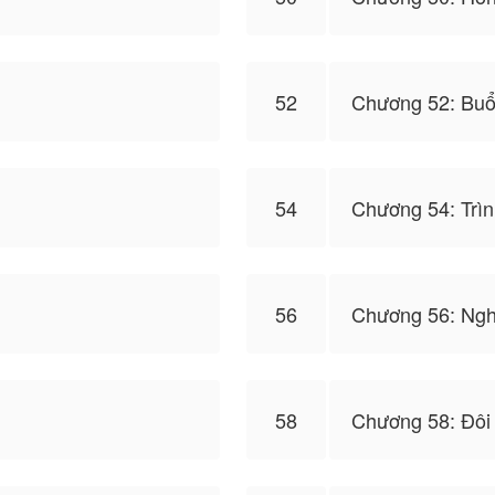
52
Chương 52: Buổ
54
Chương 54: Trìn
56
Chương 56: Ngh
58
Chương 58: Đôi 