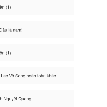
àn (1)
Đậu là nam!
ồn (1)
 Lạc Vô Song hoàn toàn khác
ch Nguyệt Quang