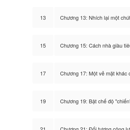
13
Chương 13: Nhích lại một chú
15
Chương 15: Cách nhà giàu tiê
17
Chương 17: Một vẻ mặt khác 
19
Chương 19: Bật chế độ "chiến
21
Chương 21: Đối tượng công lư