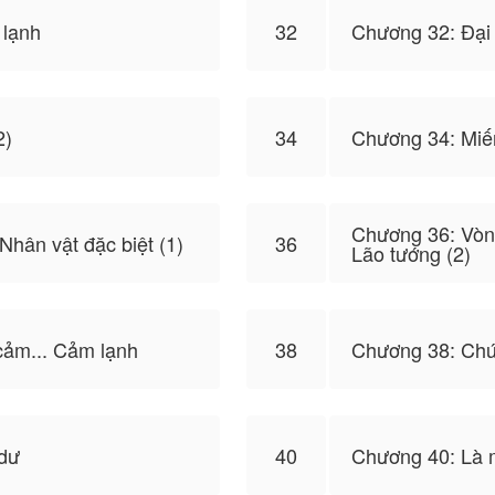
 lạnh
32
Chương 32: Đại 
2)
34
Chương 34: Miế
Chương 36: Vòng
Nhân vật đặc biệt (1)
36
Lão tướng (2)
cảm... Cảm lạnh
38
Chương 38: Chú
 dư
40
Chương 40: Là m