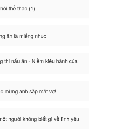
hội thể thao (1)
ng ăn là miếng nhục
 thi nấu ăn - Niềm kiêu hãnh của
c mừng anh sắp mất vợ!
ột người không biết gì về tình yêu