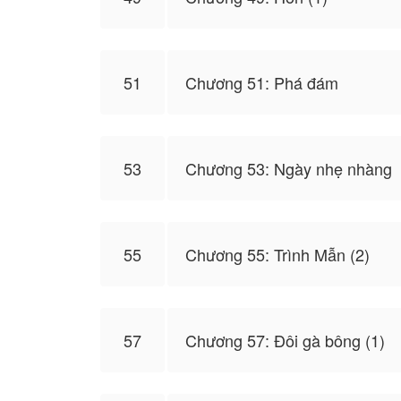
51
Chương 51: Phá đám
53
Chương 53: Ngày nhẹ nhàng
55
Chương 55: Trình Mẫn (2)
57
Chương 57: Đôi gà bông (1)