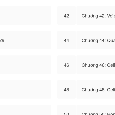
42
Chương 42: Vợ 
ời
44
Chương 44: Quân
46
Chương 46: Celi
48
Chương 48: Celi
50
Chương 50: Hôn