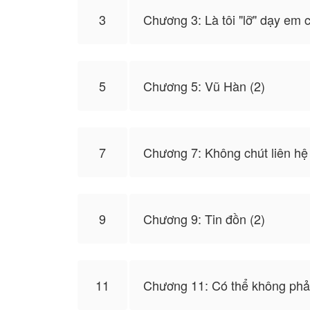
3
Chương 3: Là tôi "lỡ" dạy em 
5
Chương 5: Vũ Hàn (2)
7
Chương 7: Không chút liên hệ
9
Chương 9: Tin đồn (2)
11
Chương 11: Có thể không phải