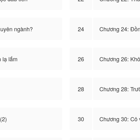
huyên ngành?
24
Chương 24: Đồn
 lạ lắm
26
Chương 26: Khôn
28
Chương 28: Trư
(2)
30
Chương 30: Cô 