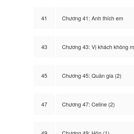
41
Chương 41: Anh thích em
43
Chương 43: Vị khách không m
45
Chương 45: Quân gia (2)
47
Chương 47: Celine (2)
49
Chương 49: Hôn (1)