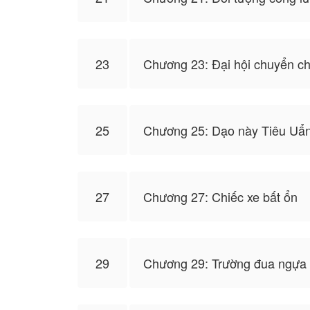
23
Chương 23: Đại hội chuyển c
25
Chương 25: Dạo này Tiêu Uẩn
27
Chương 27: Chiếc xe bất ổn
29
Chương 29: Trường đua ngựa 