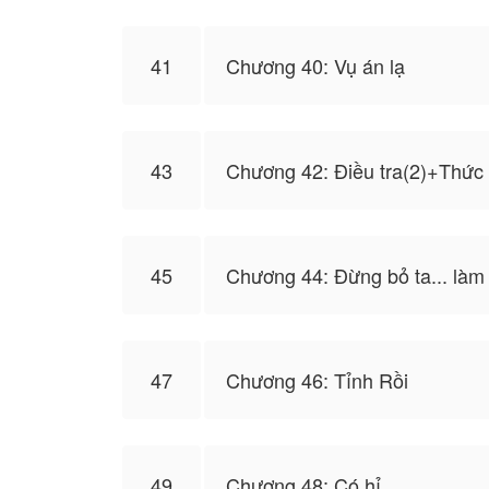
41
Chương 40: Vụ án lạ
43
Chương 42: Điều tra(2)+Thức
45
Chương 44: Đừng bỏ ta... làm 
47
Chương 46: Tỉnh Rồi
49
Chương 48: Có hỉ