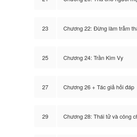
23
Chương 22: Đừng làm trẫm thấ
25
Chương 24: Trần Kim Vy
27
Chương 26 + Tác giả hỏi đáp
29
Chương 28: Thái tử và công c