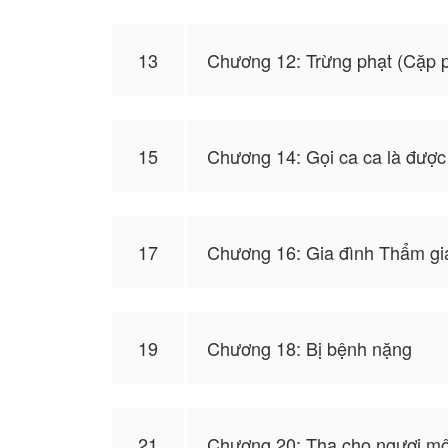
13
Chương 12: Trừng phạt (Cặp 
15
Chương 14: Gọi ca ca là được 
17
Chương 16: Gia đình Thẩm gi
19
Chương 18: Bị bệnh nặng
21
Chương 20: Tha cho ngươi m