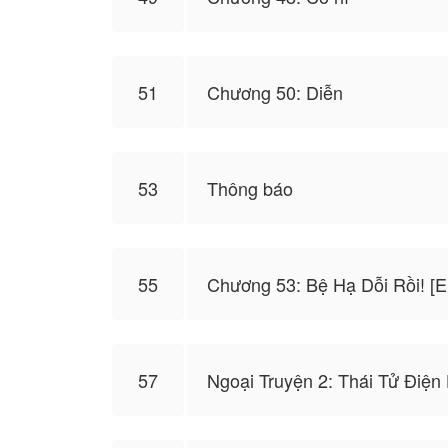
51
Chương 50: Diễn
53
Thông báo
55
Chương 53: Bệ Hạ Dỗi Rồi! [
57
Ngoại Truyện 2: Thái Tử Điện