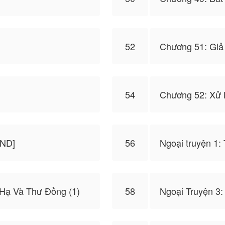
52
Chương 51: Giả
54
Chương 52: Xử 
END]
56
Ngoại truyện 1:
 Hạ Và Thư Đồng (1)
58
Ngoại Truyện 3: