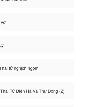
 Vờ
Lý
 Thái tử nghịch ngợm
 Thái Tử Điện Hạ Và Thư Đồng (2)