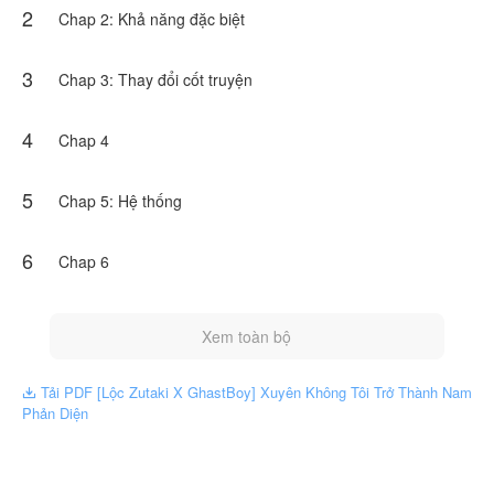
2
Chap 2: Khả năng đặc biệt
3
Chap 3: Thay đổi cốt truyện
4
Chap 4
5
Chap 5: Hệ thống
6
Chap 6
Xem toàn bộ
Tải PDF [Lộc Zutaki X GhastBoy] Xuyên Không Tôi Trở Thành Nam

Phản Diện