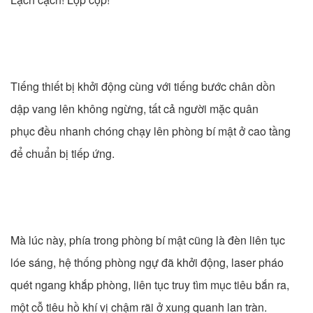
Tiếng thiết bị khởi động cùng với tiếng bước chân dồn
dập vang lên không ngừng, tất cả người mặc quân
phục đều nhanh chóng chạy lên phòng bí mật ở cao tầng
để chuẩn bị tiếp ứng.
Mà lúc này, phía trong phòng bí mật cũng là đèn liên tục
lóe sáng, hệ thống phòng ngự đã khởi động, laser pháo
quét ngang khắp phòng, liên tục truy tìm mục tiêu bắn ra,
một cỗ tiêu hồ khí vị chậm rãi ở xung quanh lan tràn.