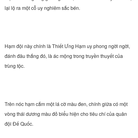
lại lộ ra một cỗ uy nghiêm sắc bén.
Hạm đội này chính là Thiết Ưng Hạm uy phong ngời ngời,
đánh đâu thắng đó, là ác mộng trong truyền thuyết của
trùng tộc.
Trên nóc hạm cắm một lá cờ màu đen, chính giữa có một
vòng thái dương màu đỏ biểu hiện cho tiêu chí của quân
đội Đế Quốc.