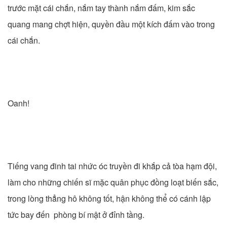
trước mặt cái chắn, nắm tay thành nắm đấm, kim sắc
quang mang chợt hiện, quyền đầu một kích đấm vào trong
cái chắn.
Oanh!
Tiếng vang đinh tai nhức óc truyền đi khắp cả tòa hạm đội,
làm cho những chiến sĩ mặc quân phục đồng loạt biến sắc,
trong lòng thẳng hô không tốt, hận không thể có cánh lập
tức bay đến phòng bí mật ở đỉnh tầng.