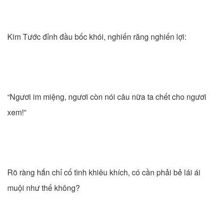
Kim Tước đỉnh đầu bốc khói, nghiến răng nghiến lợi:
“Ngươi im miệng, ngươi còn nói câu nữa ta chết cho ngươi
xem!”
Rõ ràng hắn chỉ cố tình khiêu khích, có cần phải bẻ lái ái
muội như thế không?