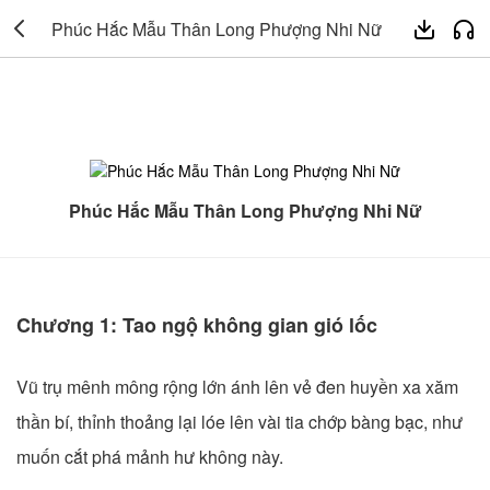

Phúc Hắc Mẫu Thân Long Phượng Nhi Nữ


Phúc Hắc Mẫu Thân Long Phượng Nhi Nữ
Chương 1: Tao ngộ không gian gió lốc
Vũ trụ mênh mông rộng lớn ánh lên vẻ đen huyền xa xăm
thần bí, thỉnh thoảng lại lóe lên vài tia chớp bàng bạc, như
muốn cắt phá mảnh hư không này.