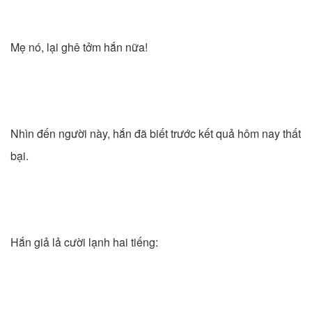
Mẹ nó, lại ghê tởm hắn nữa!
Nhìn đến người này, hắn đã biết trước kết quả hôm nay thất
bại.
Hắn giả lả cười lạnh hai tiếng: