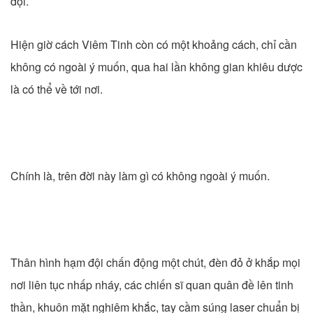
đội.
Hiện giờ cách Viêm Tinh còn có một khoảng cách, chỉ cần
không có ngoài ý muốn, qua hai lần không gian khiêu dược
là có thể về tới nơi.
Chính là, trên đời này làm gì có không ngoài ý muốn.
Thân hình hạm đội chấn động một chút, đèn đỏ ở khắp mọi
nơi liên tục nhấp nháy, các chiến sĩ quan quân đề lên tinh
thần, khuôn mặt nghiêm khắc, tay cầm súng laser chuẩn bị