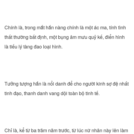
Chính là, trong mắt hắn nàng chính là một ác ma, tính tình
thất thường bất định, một bụng âm mưu quỷ kế, điển hình
là tiếu lý tàng đao loại hình.
Tưởng tượng hắn là nổi danh để cho người kinh sợ đệ nhất
tinh đạo, thanh danh vang dội toàn bộ tinh tế.
Chỉ là, kể từ ba trăm năm trước, từ lúc nữ nhân này lên làm