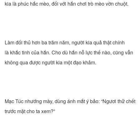
kia là phúc hắc mèo, đối với hắn chơi trò mèo vờn chuột.
Làm đối thủ hơn ba trăm năm, người kia quả thật chính
là khắc tinh của hắn. Cho dù hắn nỗ lực thế nào, cũng vẫn
không qua được người kia một đạo khảm.
Mạc Túc nhướng mày, dùng ánh mắt ý bảo: “Ngươi thử chết
trước mặt cho ta xem?”