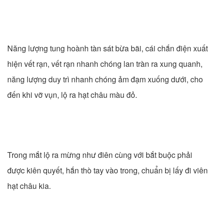
Năng lượng tung hoành tàn sát bừa bãi, cái chắn điện xuất
hiện vết rạn, vết rạn nhanh chóng lan tràn ra xung quanh,
năng lượng duy trì nhanh chóng ảm đạm xuống dưới, cho
đến khi vỡ vụn, lộ ra hạt châu màu đỏ.
Trong mắt lộ ra mừng như điên cùng với bắt buộc phải
được kiên quyết, hắn thò tay vào trong, chuẩn bị lấy đi viên
hạt châu kia.