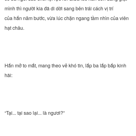
mình thì người kia đã di dời sang bên trái cách vị trí
của hắn năm bước, vừa lúc chặn ngang tầm nhìn của viên
hạt châu.
Hắn mở to mắt, mang theo vẻ khó tin, lắp ba lắp bắp kinh
hãi:
“Tại... tại sao lại... là ngươi?”