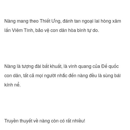
Nàng mang theo Thiết Ưng, đánh tan ngoại lai hòng xâm
lấn Viêm Tinh, bảo vệ con dân hòa bình tự do.
Nàng là tượng đài bất khuất, là vinh quang của Đế quốc
con dân, tất cả mọi người nhắc đến nàng đều là sùng bái
kính nể.
Truyền thuyết về nàng còn có rất nhiều!