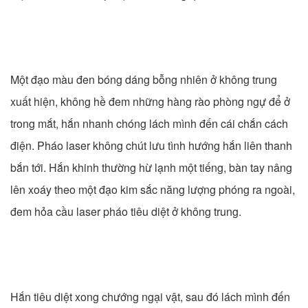
Một đạo màu đen bóng dáng bỗng nhiên ở không trung
xuất hiện, không hề đem những hàng rào phòng ngự để ở
trong mắt, hắn nhanh chóng lách mình đến cái chắn cách
điện. Pháo laser không chút lưu tình hướng hắn liên thanh
bắn tới. Hắn khinh thường hừ lạnh một tiếng, bàn tay nâng
lên xoáy theo một đạo kim sắc năng lượng phóng ra ngoài,
đem hỏa cầu laser pháo tiêu diệt ở không trung.
Hắn tiêu diệt xong chướng ngại vật, sau đó lách mình đến