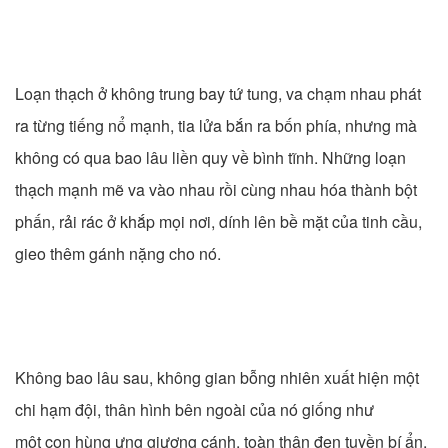
Loạn thạch ở không trung bay tứ tung, va chạm nhau phát
ra từng tiếng nổ mạnh, tia lửa bắn ra bốn phía, nhưng mà
không có qua bao lâu liền quy về bình tĩnh. Những loạn
thạch mạnh mẽ va vào nhau rồi cùng nhau hóa thành bột
phấn, rải rác ở khắp mọi nơi, dính lên bề mặt của tinh cầu,
gieo thêm gánh nặng cho nó.
Không bao lâu sau, không gian bỗng nhiên xuất hiện một
chi hạm đội, thân hình bên ngoài của nó giống như
một con hùng ưng giương cánh, toàn thân đen tuyền bí ẩn,