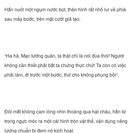
Hắn nuốt một ngụm nước bọt, thân hình rất nhỏ lui về phía
sau mấy bước, trên mặt cười giả tạo:
“Ha hả, Mạc tướng quân, ta thật chỉ là nói đùa thôi! Ngươi
không cần thiết phải bắt ta chứng thực chứ! Ta còn có việc
phải làm, đi trước một bước, thứ cho không phụng bồi”.
Đôi mắt không cam lòng nhìn thoáng qua hạt châu, hắn từ
trong ngực móc ra một cái hình tròn vật thể, vận dụng năng
lượng chuẩn bị đem nó kích hoạt.