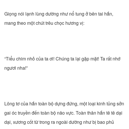
Giọng nói lạnh lùng dường như nổ tung ở bên tai hắn,
mang theo một chút trêu chọc hương vị:
“Tiểu chim nhỏ của ta ơi! Chúng ta lại gặp mặt! Ta rất nhớ
ngươi nha!”
Lông tơ của hắn toàn bộ dựng đứng, một loại kinh tủng sởn
gai óc truyền đến toàn bộ não vực. Toàn thân hắn tê tê dại
dại, xương cốt từ trong ra ngoài dường như bị bao phủ