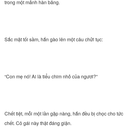
trong một mảnh hàn băng.
Sắc mặt tối sầm, hắn gào lên một câu chửi tục:
“Con mẹ nó! Ai là tiểu chim nhỏ của ngươi?”
Chết tiệt, mỗi một lần gặp nàng, hắn đều bị chọc cho tức
chết. Cô gái này thật đáng giận.