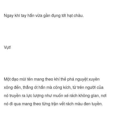
Ngay khi tay hắn vừa gần đụng tới hạt châu.
Vụt!
Một đạo mũi tên mang theo khí thế phá nguyệt xuyên
xông đến, thẳng ót hắn mà công kích, từ trên người của
nó truyền ra lực lượng như muốn xé rách không gian, nơi
nó đi qua mang theo từng trận vết rách màu đen tuyền.