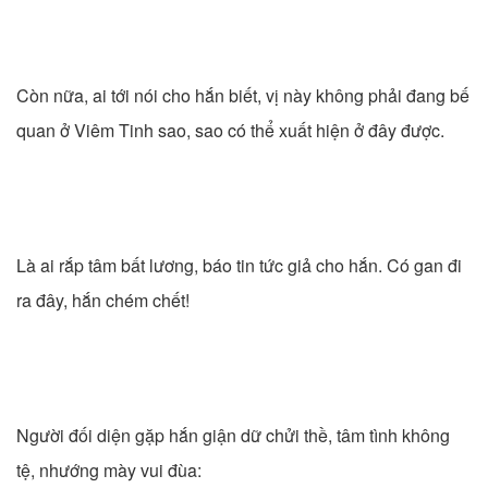
Còn nữa, ai tới nói cho hắn biết, vị này không phải đang bế
quan ở Viêm Tinh sao, sao có thể xuất hiện ở đây được.
Là ai rắp tâm bất lương, báo tin tức giả cho hắn. Có gan đi
ra đây, hắn chém chết!
Người đối diện gặp hắn giận dữ chửi thề, tâm tình không
tệ, nhướng mày vui đùa: