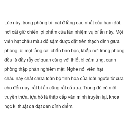
Lúc này, trong phòng bí mật ở tầng cao nhất của hạm đội,
nơi cất giữ chiến lợi phẩm của lần nhiệm vụ bí ẩn này. Một
viên hạt châu màu đỏ sậm được đặt trên thạch đỉnh giữa
phòng, bị một tầng cái chắn bao bọc, khắp nơi trong phòng
đều là đầy rẫy cơ quan cùng với thiết bị cảm ứng, canh
phòng thập phần nghiêm mật. Nghe nói viên hạt
châu này chất chứa toàn bộ tinh hoa của loài người từ xưa
cho đến nay, rất bí ẩn cũng rất cổ xưa. Trong đó có một
truyền thừa, tựa hồ là thập cấp văn minh truyền lại, khoa
học kĩ thuật đã đạt đến đỉnh điểm.