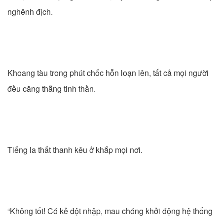
nghênh địch.
Khoang tàu trong phút chốc hỗn loạn lên, tất cả mọi người
đều căng thẳng tinh thần.
Tiếng la thất thanh kêu ở khắp mọi nơi.
“Không tốt! Có kẻ đột nhập, mau chóng khởi động hệ thống