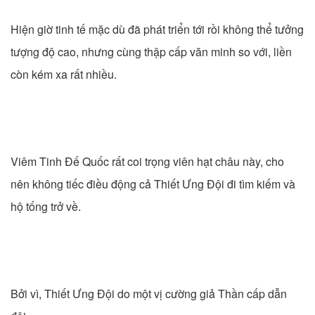
Hiện giờ tinh tế mặc dù đã phát triển tới rồi không thể tưởng
tượng độ cao, nhưng cùng thập cấp văn minh so với, liền
còn kém xa rất nhiều.
Viêm Tinh Đế Quốc rất coi trọng viên hạt châu này, cho
nên không tiếc điều động cả Thiết Ưng Đội đi tìm kiếm và
hộ tống trở về.
Bởi vì, Thiết Ưng Đội do một vị cường giả Thần cấp dẫn