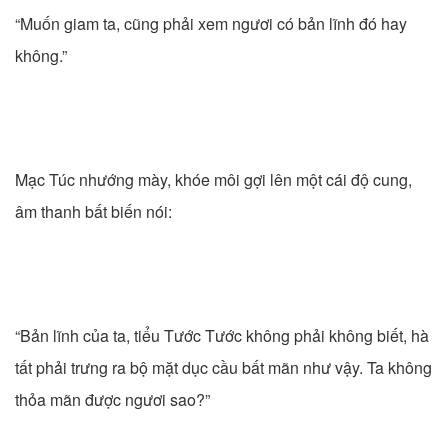
“Muốn giam ta, cũng phải xem ngươi có bản lĩnh đó hay
không.”
Mạc Túc nhướng mày, khóe môi gợi lên một cái độ cung,
âm thanh bất biến nói:
“Bản lĩnh của ta, tiểu Tước Tước không phải không biết, hà
tất phải trưng ra bộ mặt dục cầu bất mãn như vậy. Ta không
thỏa mãn được ngươi sao?”