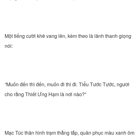
Một tiếng cười khẽ vang lên, kèm theo là lãnh thanh giọng
nói:
“Muốn đến thì đến, muốn đi thì đi. Tiểu Tước Tước, ngươi
cho rằng Thiết Ưng Hạm là nơi nào?”
Mạc Túc thân hình trạm thẳng tắp, quân phục màu xanh ôm