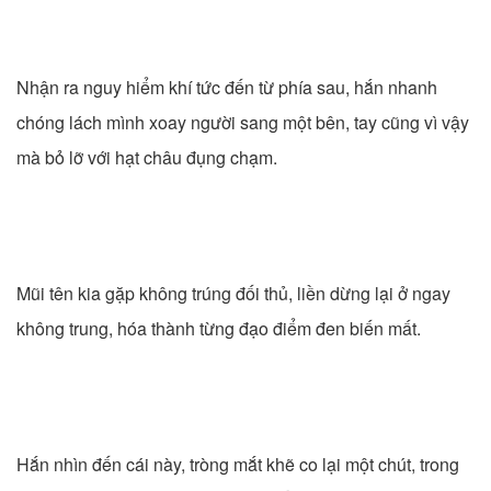
Nhận ra nguy hiểm khí tức đến từ phía sau, hắn nhanh
chóng lách mình xoay người sang một bên, tay cũng vì vậy
mà bỏ lỡ với hạt châu đụng chạm.
Mũi tên kia gặp không trúng đối thủ, liền dừng lại ở ngay
không trung, hóa thành từng đạo điểm đen biến mất.
Hắn nhìn đến cái này, tròng mắt khẽ co lại một chút, trong