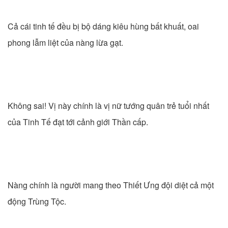
Cả cái tinh tế đều bị bộ dáng kiêu hùng bất khuất, oai
phong lẫm liệt của nàng lừa gạt.
Không sai! Vị này chính là vị nữ tướng quân trẻ tuổi nhất
của Tinh Tế đạt tới cảnh giới Thần cấp.
Nàng chính là người mang theo Thiết Ưng đội diệt cả một
động Trùng Tộc.