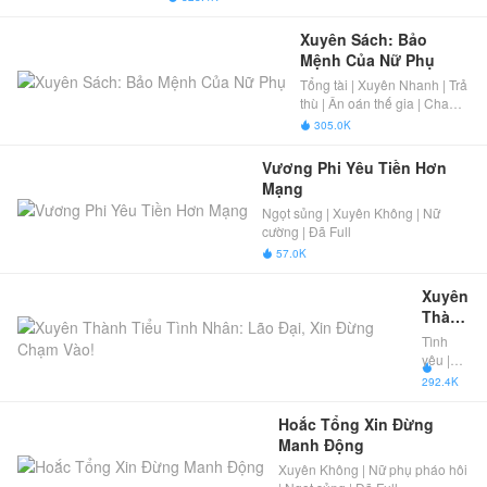
Xuyên Sách: Bảo 
Mệnh Của Nữ Phụ
Tổng tài | Xuyên Nhanh | Trả
thù | Ân oán thế gia | Cha
nuôi con nuôi | Ngọt sủng |
305.0K

Đã Full
Vương Phi Yêu Tiền Hơn 
Mạng
Ngọt sủng | Xuyên Không | Nữ
cường | Đã Full
57.0K

Xuyên 
Thành 
Tiểu 
Tình
Tình 
yêu |

Nhân: 
Xuyên
292.4K
Nhanh |
Lão 
Ngọt
Đại, 
Hoắc Tổng Xin Đừng 
ngào
Xin 
Manh Động
sủng
Đừng 
Xuyên Không | Nữ phụ pháo hôi
thê | Xã
Chạm 