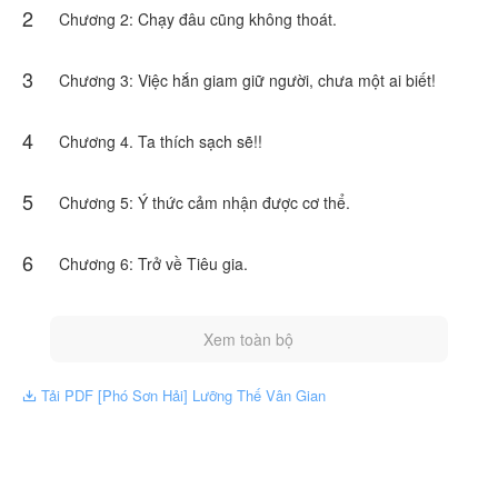
2
Chương 2: Chạy đâu cũng không thoát.
3
Chương 3: Việc hắn giam giữ người, chưa một ai biết!
4
Chương 4. Ta thích sạch sẽ!!
5
Chương 5: Ý thức cảm nhận được cơ thể.
6
Chương 6: Trở về Tiêu gia.
Xem toàn bộ
Tải PDF [Phó Sơn Hải] Lưỡng Thế Vân Gian
