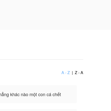
A - Z
|
Z - A
hẳng khác nào một con cá chết