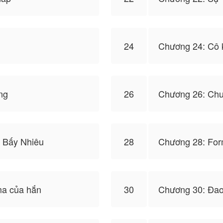
24
Chương 24: Cô 
ng
26
Chương 26: Chu
 Bấy Nhiêu
28
Chương 28: For
ma của hắn
30
Chương 30: Đao 