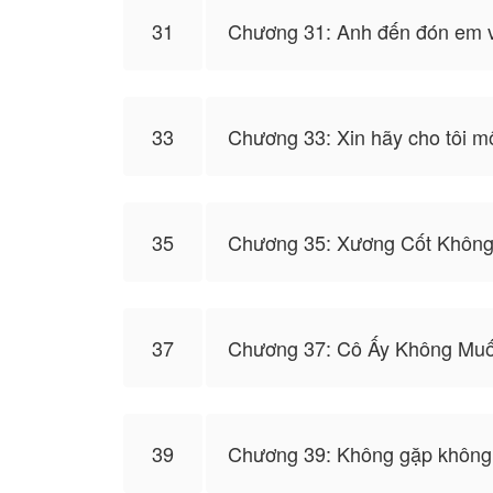
31
Chương 31: Anh đến đón em 
33
Chương 33: Xin hãy cho tôi mộ
35
Chương 35: Xương Cốt Không
37
Chương 37: Cô Ấy Không Mu
39
Chương 39: Không gặp không