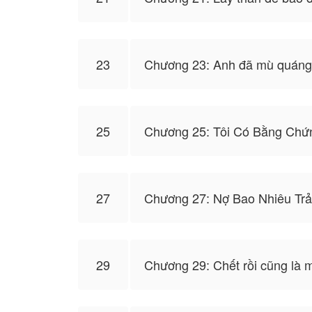
23
Chương 23: Anh đã mù quáng
25
Chương 25: Tôi Có Bằng Chứ
27
Chương 27: Nợ Bao Nhiêu Trả
29
Chương 29: Chết rồi cũng là 