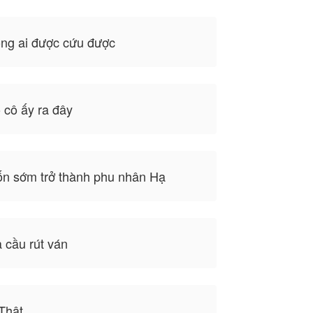
ng ai được cứu được
cô ấy ra đây
n sớm trở thành phu nhân Hạ
 cầu rút ván
Thật