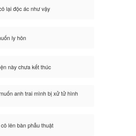
ô lại độc ác như vậy
uốn ly hôn
ện này chưa kết thúc
uốn anh trai mình bị xử tử hình
 cô lên bàn phẫu thuật