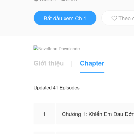
Bắt đầu xem Ch.1
Theo 

Giới thiệu
|
Chapter
Updated 41 Episodes
1
Chương 1: Khiến Em Đau Đớn