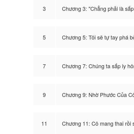
3
Chương 3: "Chẳng phải là sắp
5
Chương 5: Tôi sẽ tự tay phá b
7
Chương 7: Chúng ta sắp ly hô
9
Chương 9: Nhờ Phước Của C
11
Chương 11: Cô mang thai rồi 