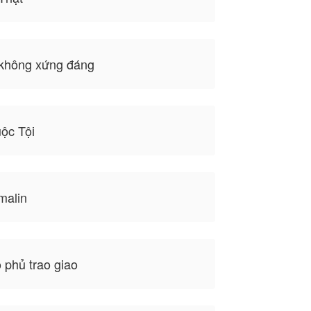
không xứng đáng
ộc Tội
malin
phủ trao giao