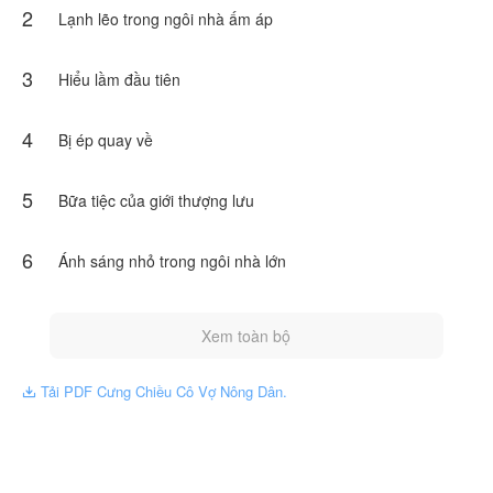
2
Lạnh lẽo trong ngôi nhà ấm áp
3
Hiểu lầm đầu tiên
4
Bị ép quay về
5
Bữa tiệc của giới thượng lưu
6
Ánh sáng nhỏ trong ngôi nhà lớn
Xem toàn bộ
Tải PDF Cưng Chiều Cô Vợ Nông Dân.
