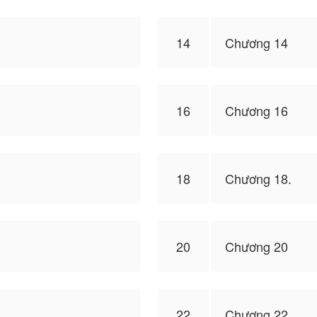
14
Chương 14
16
Chương 16
18
Chương 18.
20
Chương 20
22
Chương 22