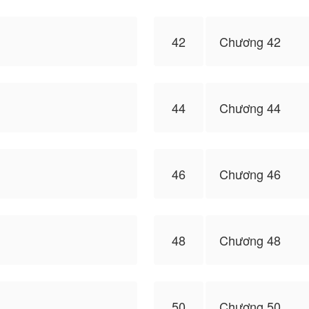
42
Chương 42
44
Chương 44
46
Chương 46
48
Chương 48
50
Chương 50