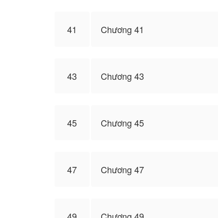
41
Chương 41
43
Chương 43
45
Chương 45
47
Chương 47
49
Chương 49