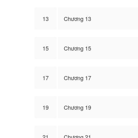
13
Chương 13
15
Chương 15
17
Chương 17
19
Chương 19
21
Chương 21