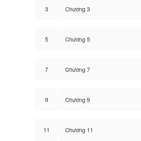
3
Chương 3
5
Chương 5
7
Chương 7
9
Chương 9
11
Chương 11