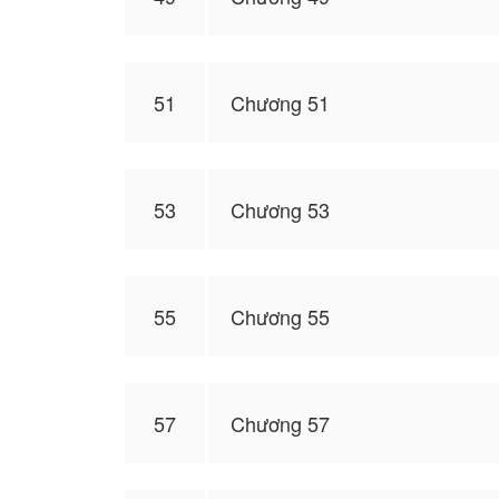
51
Chương 51
53
Chương 53
55
Chương 55
57
Chương 57