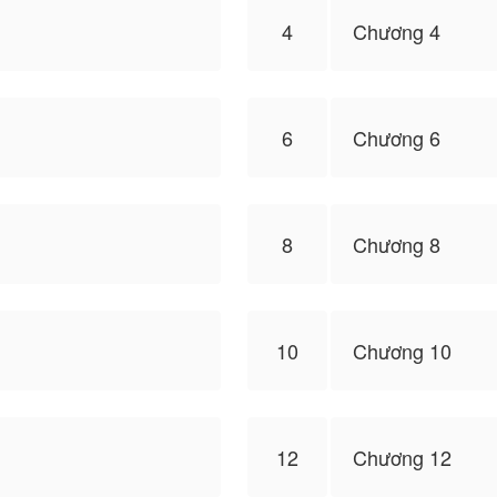
4
Chương 4
6
Chương 6
8
Chương 8
10
Chương 10
12
Chương 12